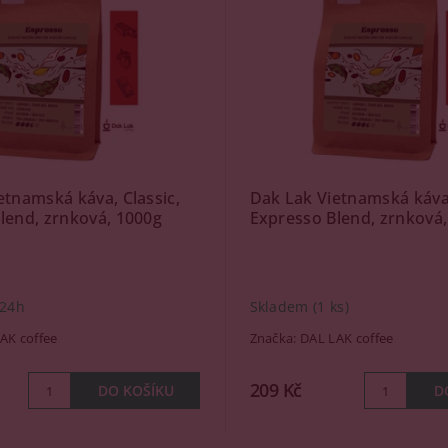
etnamská káva, Classic,
Dak Lak Vietnamská káva,
lend, zrnková, 1000g
Expresso Blend, zrnková,
 24h
Skladem
(1 ks)
AK coffee
Značka:
DAL LAK coffee
209 Kč