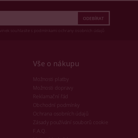
vinek souhlasíte s podmínkami ochrany osobních údajů
Vše o nákupu
Možnosti platby
Možnosti dopravy
Reklamační řád
Obchodní podmínky
Ochrana osobních údajů
Zásady používání souborů cookie
F.A.Q.