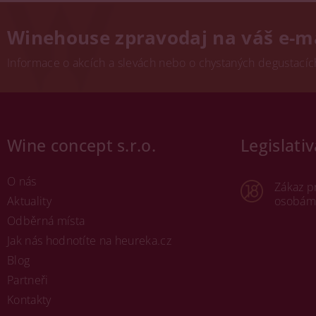
Winehouse zpravodaj na váš e-m
Informace o akcích a slevách nebo o chystaných degustacích.
Wine concept s.r.o.
Legislativ
O nás
Zákaz p
Aktuality
osobám 
Odběrná místa
Jak nás hodnotíte na heureka.cz
Blog
Partneři
Kontakty