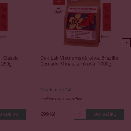
 Classic
Dak Lak Vietnamská káva, Brazílie
 250g
Cerrado Minas, zrnková, 1000g
Skladem do 24h
Značka:
DAL LAK coffee
699 Kč