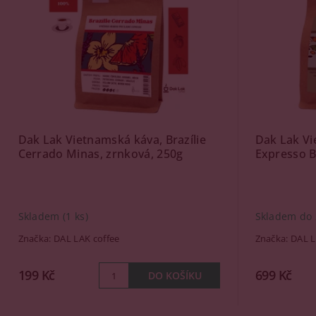
Dak Lak Vietnamská káva, Brazílie
Dak Lak Vi
Cerrado Minas, zrnková, 250g
Expresso B
Skladem
(1 ks)
Skladem do
Značka:
DAL LAK coffee
Značka:
DAL L
199 Kč
699 Kč