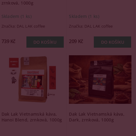
zrnková, 1000g
Skladem
(1 ks)
Skladem
(1 ks)
Značka:
DAL LAK coffee
Značka:
DAL LAK coffee
739 Kč
209 Kč
Dak Lak Vietnamská káva,
Dak Lak Vietnamská káva,
Hanoi Blend, zrnková, 1000g
Dark, zrnková, 1000g