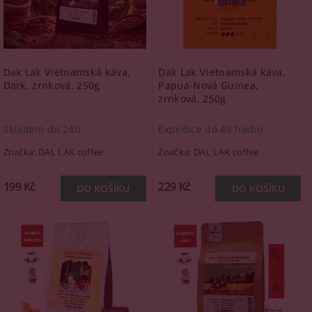
Dak Lak Vietnamská káva,
Dak Lak Vietnamská káva,
Dark, zrnková, 250g
Papua-Nová Guinea,
zrnková, 250g
Skladem do 24h
Expedice do 48 hodin
Značka:
DAL LAK coffee
Značka:
DAL LAK coffee
199 Kč
229 Kč