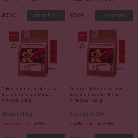
209 Kč
699 Kč
Dak Lak Vietnamská káva,
Dak Lak Vietnamská káva,
Brazílie Cerrado Minas,
Brazílie Cerrado Minas,
zrnková, 250g
zrnková, 1000g
Skladem
(1 ks)
Skladem do 24h
Značka:
DAL LAK coffee
Značka:
DAL LAK coffee