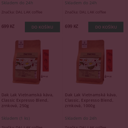
Skladem do 24h
Skladem do 24h
Značka:
DAL LAK coffee
Značka:
DAL LAK coffee
699 Kč
699 Kč
Dak Lak Vietnamská káva,
Dak Lak Vietnamská káva,
Classic Expresso Blend,
Classic, Expresso Blend,
zrnková, 250g
zrnková, 1000g
Skladem
(1 ks)
Skladem do 24h
Značka:
DAL LAK coffee
Značka:
DAL LAK coffee