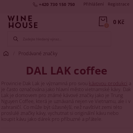
Přihlášení
Registrace
+420 730 150 750
0 Kč
0
Prodávané značky
DAL LAK coffee
Provincie Dak Lak je významná pro svou
kávovou produkci
a
je často označována jako hlavní město vietnamské kávy. Dak
Lak je domovem pro známé kávové značky jako je Trung
Nguyen Coffee, která je uznávaná nejen ve Vietnamu, ale i v
zahraničí. Co může být úžasnější, než navštívit zemi této
proslulé značky kávy, vychutnat si originální kávu nebo
koupit kávu jako dárek pro příbuzné a přátele​.