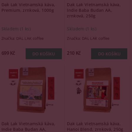
Dak Lak Vietnamská káva,
Dak Lak Vietnamská káva,
Premium, zrnková, 1000g
Indie Baba Budan AA,
zrnková, 250g
Skladem
(1 ks)
Skladem
(1 ks)
Značka:
DAL LAK coffee
Značka:
DAL LAK coffee
699 Kč
210 Kč
Dak Lak Vietnamská káva,
Dak Lak Vietnamská káva,
Indie Baba Budan AA,
Hanoi Blend, zrnková, 250g