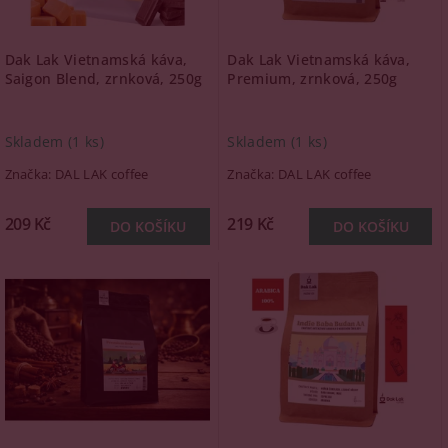
Dak Lak Vietnamská káva,
Dak Lak Vietnamská káva,
Saigon Blend, zrnková, 250g
Premium, zrnková, 250g
Skladem
(1 ks)
Skladem
(1 ks)
Značka:
DAL LAK coffee
Značka:
DAL LAK coffee
209 Kč
219 Kč