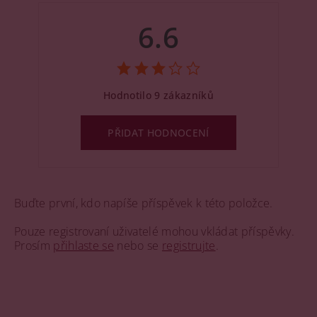
6.6
Hodnotilo 9 zákazníků
PŘIDAT HODNOCENÍ
Buďte první, kdo napíše příspěvek k této položce.
Pouze registrovaní uživatelé mohou vkládat příspěvky.
Prosím
přihlaste se
nebo se
registrujte
.