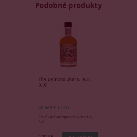
Podobné produkty
The Demons Share, 40%,
0,05l
Skladem
(3 ks)
Značka:
Bodegas de America,
S.A.