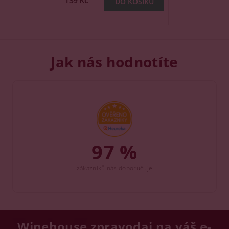
139 Kč
Jak nás hodnotíte
97 %
zákazníků nás doporučuje
Winehouse zpravodaj na váš e-