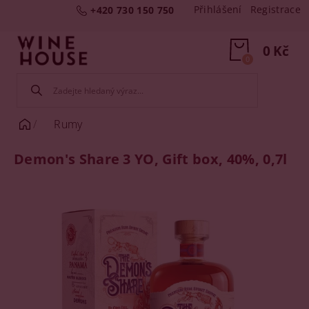
Přihlášení
Registrace
+420 730 150 750
0 Kč
0
Rumy
Demon's Share 3 YO, Gift box, 40%, 0,7l