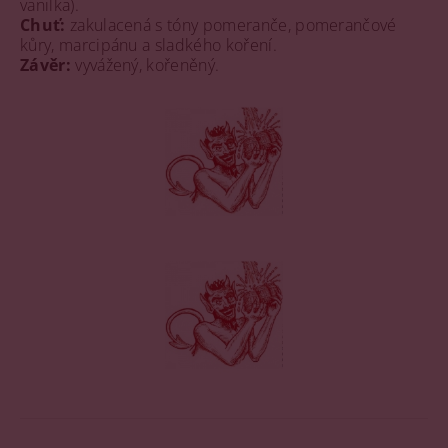
vanilka).
Chuť:
zakulacená s tóny pomeranče, pomerančové
kůry, marcipánu a sladkého koření.
Závěr:
vyvážený, kořeněný.