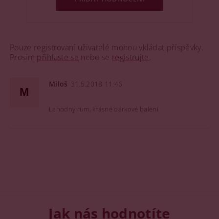
Pouze registrovaní uživatelé mohou vkládat příspěvky.
Prosím
přihlaste se
nebo se
registrujte
.
Miloš
31.5.2018 11:46
M
Lahodný rum, krásné dárkové balení
Jak nás hodnotíte