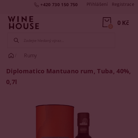
Přihlášení
Registrace
+420 730 150 750
0 Kč
0
Rumy
Diplomatico Mantuano rum, Tuba, 40%,
0,7l