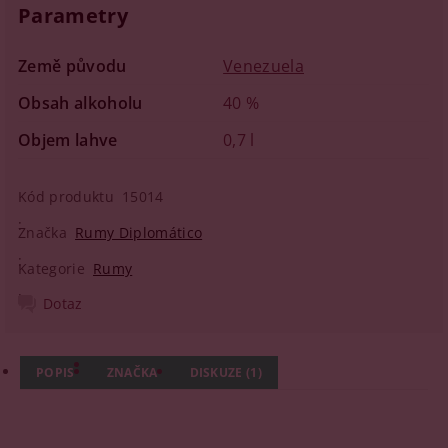
Parametry
Země původu
Venezuela
Obsah alkoholu
40 %
Objem lahve
0,7 l
Kód produktu
15014
Značka
Rumy Diplomático
Kategorie
Rumy
Dotaz
POPIS
ZNAČKA
DISKUZE (1)