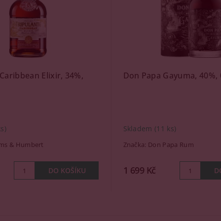
Caribbean Elixir, 34%,
Don Papa Gayuma, 40%, 0
ks)
Skladem
(11 ks)
ams & Humbert
Značka:
Don Papa Rum
1 699 Kč