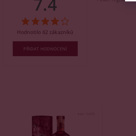
7.4
Hodnotilo 62 zákazníků
PŘIDAT HODNOCENÍ
Kód:
15975