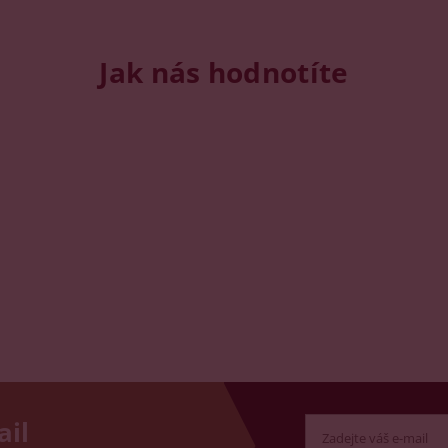
Jak nás hodnotíte
ail