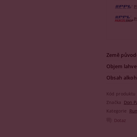
P
P
Země původ
Objem lahve
Obsah alkoh
Kód produktu
Značka
Don P
Kategorie
Ru
Dotaz