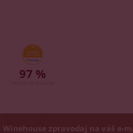
97 %
zákazníků nás doporučuje
Winehouse zpravodaj na váš e-m