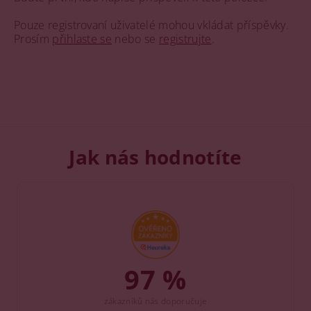
Pouze registrovaní uživatelé mohou vkládat příspěvky.
Prosím
přihlaste se
nebo se
registrujte
.
Jak nás hodnotíte
97 %
zákazníků nás doporučuje