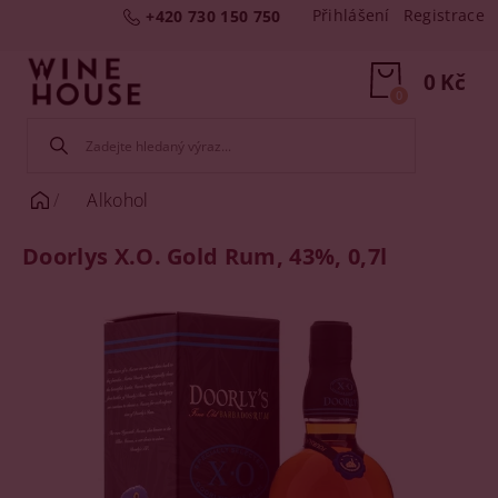
Přihlášení
Registrace
+420 730 150 750
0 Kč
0
Alkohol
Doorlys X.O. Gold Rum, 43%, 0,7l