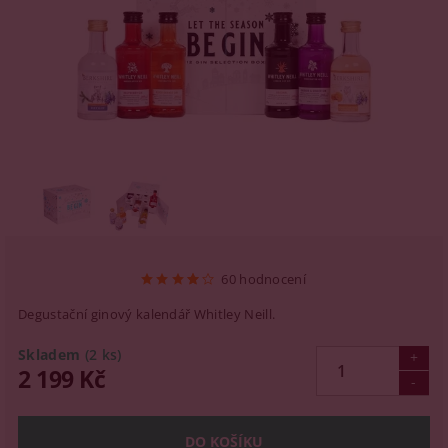
60 hodnocení
Degustační ginový kalendář Whitley Neill.
Skladem
(2 ks)
2 199 Kč