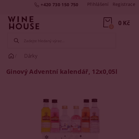
Přihlášení
Registrace
+420 730 150 750
0 Kč
0
Dárky
Ginový Adventní kalendář, 12x0,05l