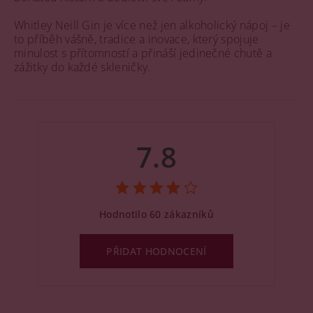
Whitley Neill Gin je více než jen alkoholický nápoj – je
to příběh vášně, tradice a inovace, který spojuje
minulost s přítomností a přináší jedinečné chutě a
zážitky do každé skleničky.
7.8
Hodnotilo 60 zákazníků
PŘIDAT HODNOCENÍ