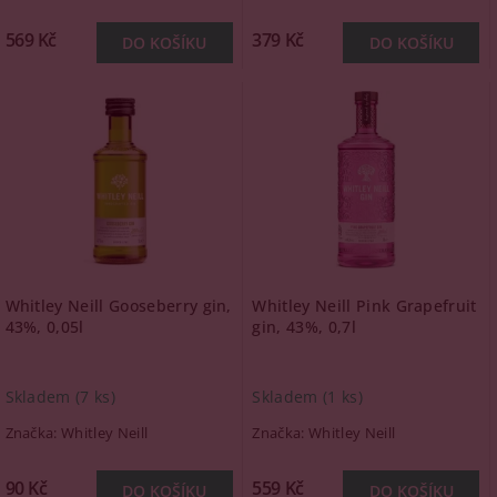
569 Kč
379 Kč
Whitley Neill Gooseberry gin,
Whitley Neill Pink Grapefruit
43%, 0,05l
gin, 43%, 0,7l
Skladem
(7 ks)
Skladem
(1 ks)
Značka:
Whitley Neill
Značka:
Whitley Neill
90 Kč
559 Kč