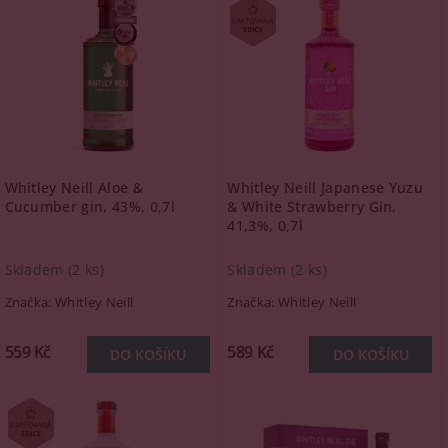
Whitley Neill Aloe &
Whitley Neill Japanese Yuzu
Cucumber gin, 43%, 0,7l
& White Strawberry Gin,
41,3%, 0,7l
Skladem
(2 ks)
Skladem
(2 ks)
Značka:
Whitley Neill
Značka:
Whitley Neill
559 Kč
589 Kč