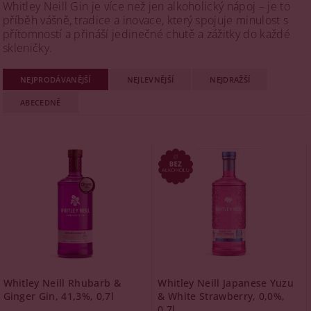
Whitley Neill Gin je více než jen alkoholický nápoj – je to
příběh vášně, tradice a inovace, který spojuje minulost s
přítomností a přináší jedinečné chutě a zážitky do každé
skleničky.
NEJPRODÁVANĚJŠÍ
NEJLEVNĚJŠÍ
NEJDRAŽŠÍ
ABECEDNĚ
Whitley Neill Rhubarb &
Whitley Neill Japanese Yuzu
Ginger Gin, 41,3%, 0,7l
& White Strawberry, 0,0%,
0,7l