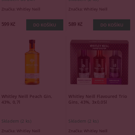
Značka:
Whitley Neill
Značka:
Whitley Neill
599 Kč
589 Kč
Whitley Neill Peach Gin,
Whitley Neill Flavoured Trio
43%, 0,7l
Gins, 43%, 3x0,05l
Skladem
(2 ks)
Skladem
(2 ks)
Značka:
Whitley Neill
Značka:
Whitley Neill