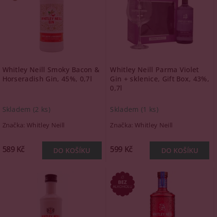
Whitley Neill Smoky Bacon &
Whitley Neill Parma Violet
Horseradish Gin, 45%, 0,7l
Gin + sklenice, Gift Box, 43%,
0,7l
Skladem
(2 ks)
Skladem
(1 ks)
Značka:
Whitley Neill
Značka:
Whitley Neill
589 Kč
599 Kč