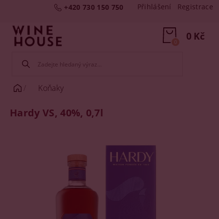
Přihlášení
Registrace
+420 730 150 750
0 Kč
0
Koňaky
Hardy VS, 40%, 0,7l