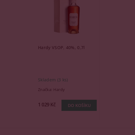
Hardy VSOP, 40%, 0,7l
Skladem
(3 ks)
Značka:
Hardy
1 029 Kč