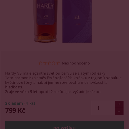
Neohodnoceno
Hardy VS má elegantní světlou barvu se zlatými odlesky.
Tato harmonická směs čtyř nejlepších koňaku z regionů odhaluje
květinové tóny a nabízí jemné rovnováhu mezi svěžestí a
hladkostí.
Zraje ve věku 5 let oproti 2 rokům jak vyžaduje zákon.
Skladem
(4 ks)
799 Kč