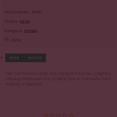
Kód produktu
89687
Značka
Hardy
Kategorie
Koňaky
Dotaz
POPIS
DISKUZE
Tato harmonická směs čtyř nejlepších koňaku z regionů
odhaluje květinové tóny a nabízí jemné rovnováhu mezi
svěžestí a hladkostí.