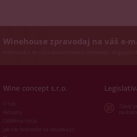
Winehouse zpravodaj na váš e-m
Informace o akcích a slevách nebo o chystaných degustacích.
Wine concept s.r.o.
Legislativ
O nás
Zákaz p
Aktuality
osobám 
Odběrná místa
Jak nás hodnotíte na heureka.cz