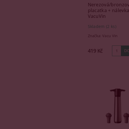
Nerezová/bronzo
placatka + nálevka
VacuVin
Skladem
(2 ks)
Značka:
Vacu Vin
419 Kč