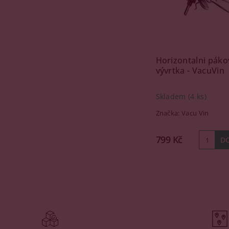
Horizontalni páko
vývrtka - VacuVin
Skladem
(4 ks)
Značka:
Vacu Vin
799 Kč