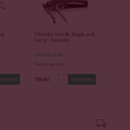
vá
Číšnický otvírák Single pull,
černý - VacuVin
Skladem
(3 ks)
Značka:
Vacu Vin
739 Kč