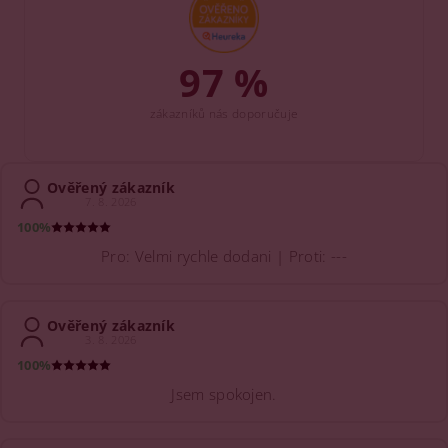
97 %
zákazníků nás doporučuje
Ověřený zákazník
7. 8. 2026
100%
Pro: Velmi rychle dodani | Proti: ---
Ověřený zákazník
3. 8. 2026
100%
Jsem spokojen.