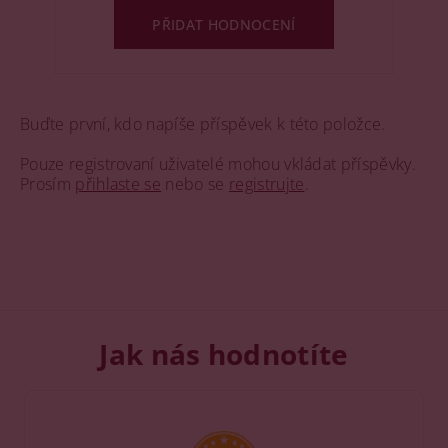
PŘIDAT HODNOCENÍ
Buďte první, kdo napíše příspěvek k této položce.
Pouze registrovaní uživatelé mohou vkládat příspěvky.
Prosím
přihlaste se
nebo se
registrujte
.
Jak nás hodnotíte