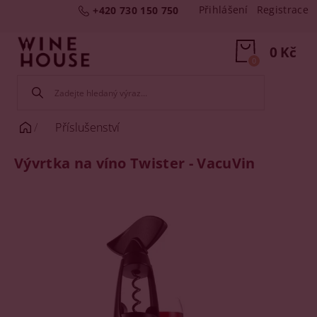
Přihlášení
Registrace
+420 730 150 750
0 Kč
0
Příslušenství
Vývrtka na víno Twister - VacuVin