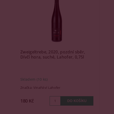
Zweigeltrebe, 2020, pozdní sběr,
Dívčí hora, suché, Lahofer, 0,75l
Skladem
(10 ks)
Značka:
Vinařství Lahofer
180 Kč