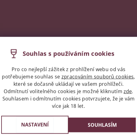
Souhlas s používáním cookies
Podobné produkty
Pro co nejlepší zážitek z prohlížení webu od vás
potřebujeme souhlas se
zpracováním souborů cookies
,
které se dočasně ukládají ve vašem prohlížeči.
Kód:
37145
Odmítnutí volitelného cookies je možné kliknutím
zde
.
Souhlasem i odmítnutím cookies potvrzujete, že je vám
více jak 18 let.
NASTAVENÍ
SOUHLASÍM