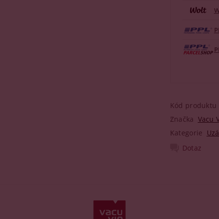
W
P
P
Kód produktu
Značka
Vacu 
Kategorie
Uzá
Dotaz