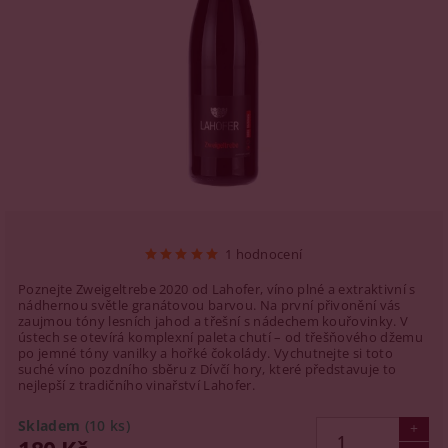
1 hodnocení
Poznejte Zweigeltrebe 2020 od Lahofer, víno plné a extraktivní s
nádhernou světle granátovou barvou. Na první přivonění vás
zaujmou tóny lesních jahod a třešní s nádechem kouřovinky. V
ústech se otevírá komplexní paleta chutí – od třešňového džemu
po jemné tóny vanilky a hořké čokolády. Vychutnejte si toto
suché víno pozdního sběru z Dívčí hory, které představuje to
nejlepší z tradičního vinařství Lahofer.
Skladem
(10 ks)