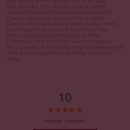
International Wine Challenge London, Vinalies
Internationales Paris, Mondial du Rosé Cannes,
Concours Mondial de Bruxelles, Bacchus Madrid,
Concours Mondial du Sauvignon Torre Vedras,
Concorso Internazionale Vini Müller Thurgau Trento,
Cool Climate Wine Awards Kraków, Galicja Vitis
Kraków, Great American International Wine
Competition New York, Finger Lakes International
Wine Competition Rochester, Hong Kong International
Wine & Spirit Competition, Asia Wine Trophy (Jižní
Korea)
10
Hodnotil 1 zákazník