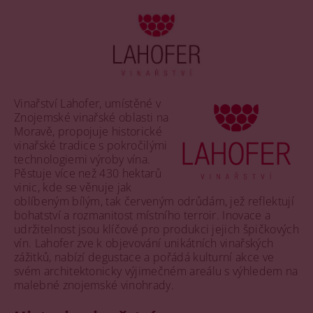
Vinařství Lahofer, umístěné v
Znojemské vinařské oblasti na
Moravě, propojuje historické
vinařské tradice s pokročilými
technologiemi výroby vína.
Pěstuje více než 430 hektarů
vinic, kde se věnuje jak
oblíbeným bílým, tak červeným odrůdám, jež reflektují
bohatství a rozmanitost místního terroir. Inovace a
udržitelnost jsou klíčové pro produkci jejich špičkových
vín. Lahofer zve k objevování unikátních vinařských
zážitků, nabízí degustace a pořádá kulturní akce ve
svém architektonicky výjimečném areálu s výhledem na
malebné znojemské vinohrady.