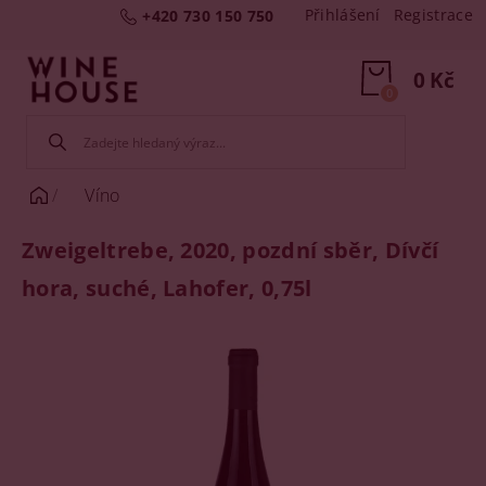
Přihlášení
Registrace
+420 730 150 750
0 Kč
0
Víno
Zweigeltrebe, 2020, pozdní sběr, Dívčí
hora, suché, Lahofer, 0,75l