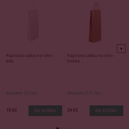
Papírová taška na víno -
Papírová taška na víno -
bílá
hnědá
Skladem
(72 ks)
Skladem
(171 ks)
19 Kč
24 Kč