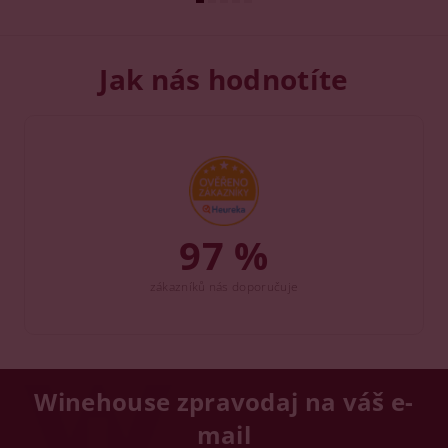
Jak nás hodnotíte
97 %
zákazníků nás doporučuje
Winehouse zpravodaj na váš e-
mail