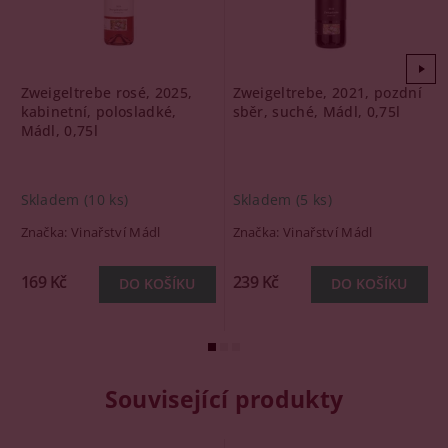
Zweigeltrebe rosé, 2025,
Zweigeltrebe, 2021, pozdní
kabinetní, polosladké,
sběr, suché, Mádl, 0,75l
Mádl, 0,75l
Skladem
(10 ks)
Skladem
(5 ks)
Značka:
Vinařství Mádl
Značka:
Vinařství Mádl
169 Kč
239 Kč
Související produkty