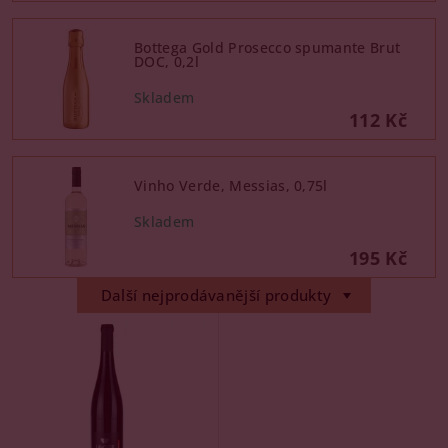
Bottega Gold Prosecco spumante Brut
DOC, 0,2l
112 Kč
Vinho Verde, Messias, 0,75l
195 Kč
Další nejprodávanější produkty