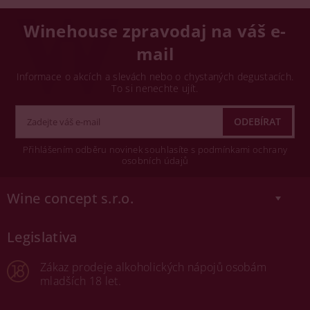
Winehouse zpravodaj na váš e-
mail
Informace o akcích a slevách nebo o chystaných degustacích.
To si nenechte ujít.
Přihlášením odběru novinek souhlasíte s podmínkami ochrany
osobních údajů
Wine concept s.r.o.
Legislativa
Zákaz prodeje alkoholických nápojů osobám
mladších 18 let.