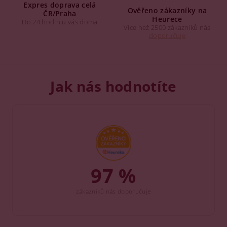
Expres doprava celá
Ověřeno zákazníky na
ČR/Praha
Heurece
Do 24 hodin u vás doma
Více než 2500 zákazníků nás
doporučuje
Jak nás hodnotíte
97 %
zákazníků nás doporučuje