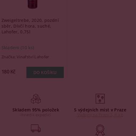
Zweigeltrebe, 2020, pozdní
sběr, Dívčí hora, suché,
Lahofer, 0,75l
Skladem
(10 ks)
Značka:
Vinařství Lahofer
180 Kč
Skladem 95% položek
5 výdejních míst v Praze
Ihned k expedici
Výdejny na Praze 3, 4 a 6