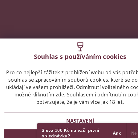
Souhlas s používáním cookies
Pro co nejlepší zážitek z prohlížení webu od vás potř
souhlas se
zpracováním souborů cookies
, které se d
ukládají ve vašem prohlížeči. Odmítnutí volitelného coo
možné kliknutím
zde
. Souhlasem i odmítnutím coo
potvrzujete, že je vám více jak 18 let.
NASTAVENÍ
Sleva 100 Kč na vaši první
Ano
Ne
objednávku?
SOUHLASÍM