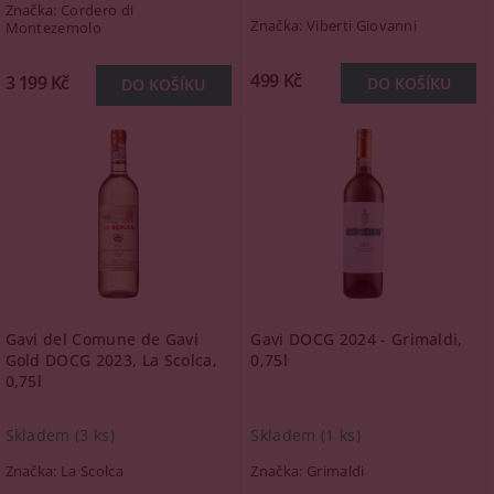
Značka:
Cordero di
Značka:
Viberti Giovanni
Montezemolo
499 Kč
3 199 Kč
Gavi del Comune de Gavi
Gavi DOCG 2024 - Grimaldi,
Gold DOCG 2023, La Scolca,
0,75l
0,75l
Skladem
(3 ks)
Skladem
(1 ks)
Značka:
La Scolca
Značka:
Grimaldi