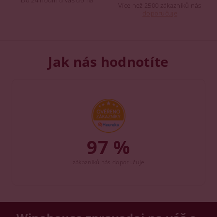
Více než 2500 zákazníků nás
doporučuje
Jak nás hodnotíte
97 %
zákazníků nás doporučuje