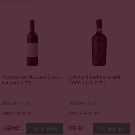
Prunotto Barolo 2020 DOCG -
Villa Pani Barbera D´Asti
Antinori, 0,75l
DOCG 2020, 0,75l
Skladem
(1 ks)
Skladem
(3 ks)
Značka:
Antinori
Značka:
Villa Pani
1 299 Kč
379 Kč