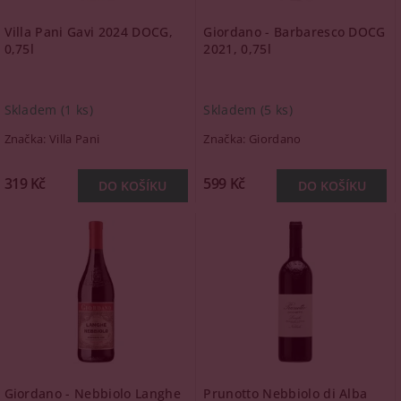
Villa Pani Gavi 2024 DOCG,
Giordano - Barbaresco DOCG
0,75l
2021, 0,75l
Skladem
(1 ks)
Skladem
(5 ks)
Značka:
Villa Pani
Značka:
Giordano
319 Kč
599 Kč
Giordano - Nebbiolo Langhe
Prunotto Nebbiolo di Alba