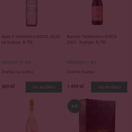
Gavi il Valentino DOCG 2023,
Barolo Tettimorra DOCG
La Scolca, 0,75l
2021, Scarpa, 0,75l
Skladem
(1 ks)
Skladem
(1 ks)
Značka:
La Scolca
Značka:
Scarpa
369 Kč
1 499 Kč