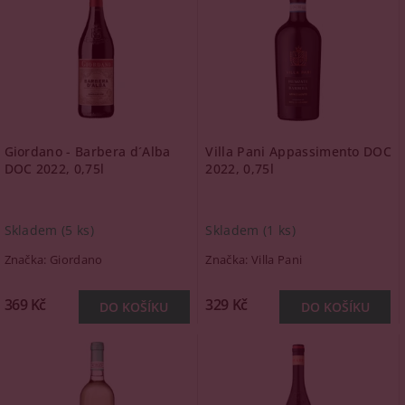
Giordano - Barbera d´Alba
Villa Pani Appassimento DOC
DOC 2022, 0,75l
2022, 0,75l
Skladem
(5 ks)
Skladem
(1 ks)
Značka:
Giordano
Značka:
Villa Pani
369 Kč
329 Kč