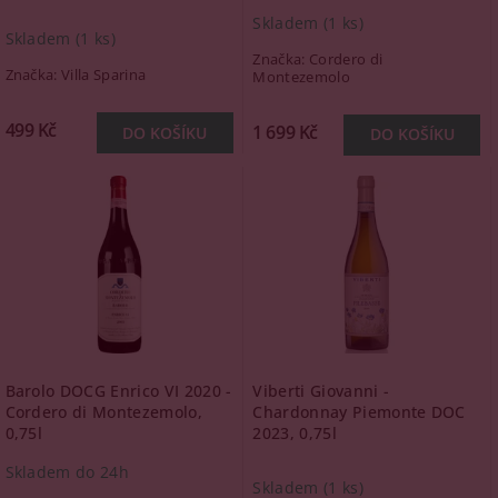
Skladem
(1 ks)
Skladem
(1 ks)
Značka:
Cordero di
Značka:
Villa Sparina
Montezemolo
499 Kč
1 699 Kč
Barolo DOCG Enrico VI 2020 -
Viberti Giovanni -
Cordero di Montezemolo,
Chardonnay Piemonte DOC
0,75l
2023, 0,75l
Skladem do 24h
Skladem
(1 ks)