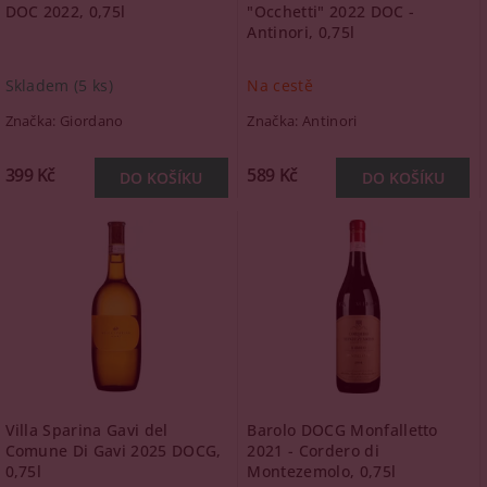
DOC 2022, 0,75l
"Occhetti" 2022 DOC -
Antinori, 0,75l
Skladem
(5 ks)
Na cestě
Značka:
Giordano
Značka:
Antinori
399 Kč
589 Kč
Villa Sparina Gavi del
Barolo DOCG Monfalletto
Comune Di Gavi 2025 DOCG,
2021 - Cordero di
0,75l
Montezemolo, 0,75l