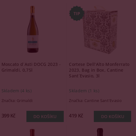
Moscato d´Asti DOCG 2023 -
Cortese Dell'Alto Monferrato
Grimaldi, 0,75l
2023, Bag in Box, Cantine
Sant´Evasio, 3l
Skladem
(4 ks)
Skladem
(1 ks)
Značka:
Grimaldi
Značka:
Cantine Sant'Evasio
399 Kč
419 Kč