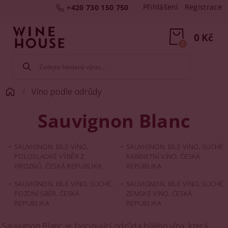
Přihlášení
Registrace
+420 730 150 750
0 Kč
0
Víno podle odrůdy
Sauvignon Blanc
SAUVIGNON, BÍLÉ VÍNO,
SAUVIGNON, BÍLÉ VÍNO, SUCHÉ,
POLOSLADKÉ VÝBĚR Z
KABINETNÍ VÍNO, ČESKÁ
HROZNŮ, ČESKÁ REPUBLIKA
REPUBLIKA
SAUVIGNON, BÍLÉ VÍNO, SUCHÉ,
SAUVIGNON, BÍLÉ VÍNO, SUCHÉ,
POZDNÍ SBĚR, ČESKÁ
ZEMSKÉ VÍNO, ČESKÁ
REPUBLIKA
REPUBLIKA
Sauvignon Blanc je fascinující odrůda bílého vína, která