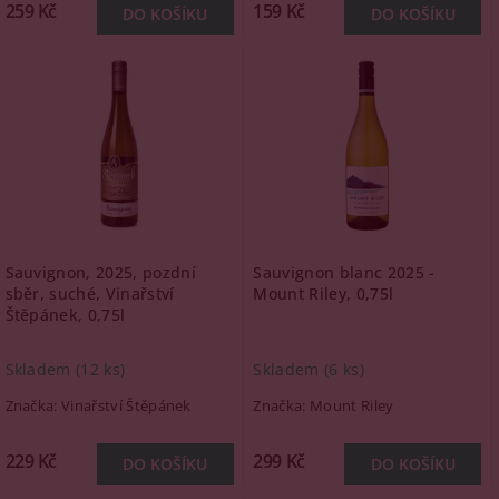
259 Kč
159 Kč
Sauvignon, 2025, pozdní
Sauvignon blanc 2025 -
sběr, suché, Vinařství
Mount Riley, 0,75l
Štěpánek, 0,75l
Skladem
(12 ks)
Skladem
(6 ks)
Značka:
Vinařství Štěpánek
Značka:
Mount Riley
229 Kč
299 Kč