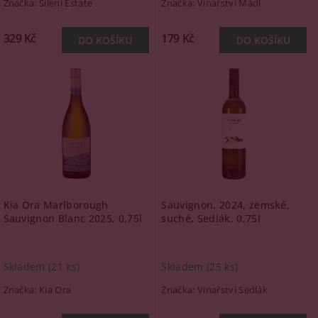
Značka:
Sileni Estate
Značka:
Vinařství Mádl
329 Kč
179 Kč
Kia Ora Marlborough
Sauvignon, 2024, zemské,
Sauvignon Blanc 2025, 0,75l
suché, Sedlák, 0,75l
Skladem
(21 ks)
Skladem
(25 ks)
Značka:
Kia Ora
Značka:
Vinařství Sedlák