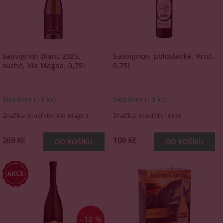
Sauvignon Blanc 2025,
Sauvignon, polosladké, Krist,
suché, Via Magna, 0,75l
0,75l
Skladem
(19 ks)
Skladem
(13 ks)
Značka:
Vinařství Via Magna
Značka:
Vinařství Krist
269 Kč
109 Kč
–10 %