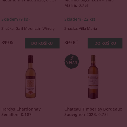
Maria, 0,75l
Skladem
(9 ks)
Skladem
(22 ks)
Značka:
Galil Mountain Winery
Značka:
Villa Maria
399 Kč
369 Kč
Hardys Chardonnay
Chateau Timberlay Bordeaux
Semillon, 0,187l
Sauvignon 2023, 0,75l