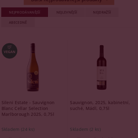
NEJPRODÁVANĚJŠÍ
NEJLEVNĚJŠÍ
NEJDRAŽŠÍ
ABECEDNĚ
Sileni Estate - Sauvignon
Sauvignon, 2025, kabinetní,
Blanc Cellar Selection
suché, Mádl, 0,75l
Marlborough 2025, 0,75l
Skladem
(24 ks)
Skladem
(2 ks)