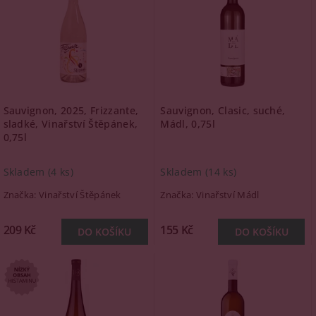
Sauvignon, 2025, Frizzante,
Sauvignon, Clasic, suché,
sladké, Vinařství Štěpánek,
Mádl, 0,75l
0,75l
Skladem
(4 ks)
Skladem
(14 ks)
Značka:
Vinařství Štěpánek
Značka:
Vinařství Mádl
209 Kč
155 Kč