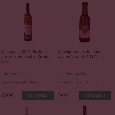
Sauvignon, 2025, Exclusive,
Sauvignon, pozdní sběr,
pozdní sběr, suché, Žůrek,
suché, Vinofol, 0,187l
0,75l
Skladem
(1 ks)
Skladem
(46 ks)
Značka:
Vinařství Žůrek
Značka:
Vinařství Vinofol
259 Kč
54 Kč