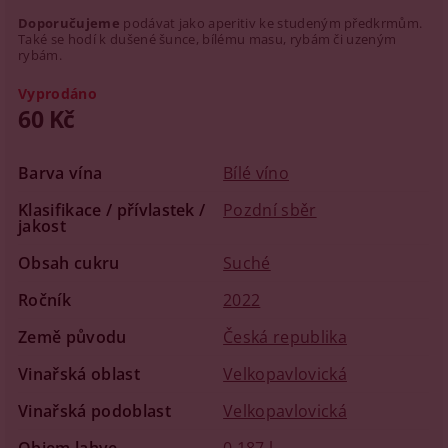
Doporučujeme
podávat jako aperitiv ke studeným předkrmům.
Také se hodí k dušené šunce, bílému masu, rybám či uzeným
rybám.
Vyprodáno
60 Kč
Barva vína
Bílé víno
Klasifikace / přívlastek /
Pozdní sběr
jakost
Obsah cukru
Suché
Ročník
2022
Země původu
Česká republika
Vinařská oblast
Velkopavlovická
Vinařská podoblast
Velkopavlovická