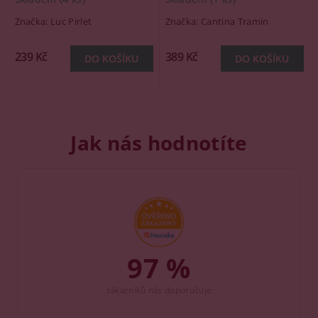
Značka:
Luc Pirlet
Značka:
Cantina Tramin
239 Kč
389 Kč
Jak nás hodnotíte
97 %
zákazníků nás doporučuje