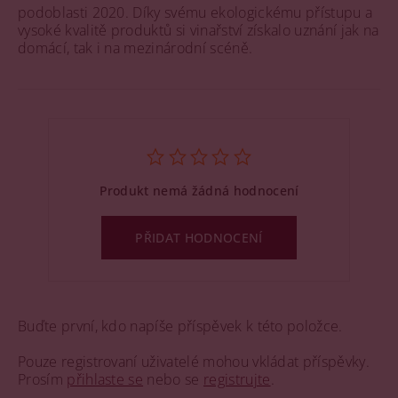
podoblasti 2020. Díky svému ekologickému přístupu a
vysoké kvalitě produktů si vinařství získalo uznání jak na
domácí, tak i na mezinárodní scéně.
Produkt nemá žádná hodnocení
PŘIDAT HODNOCENÍ
Buďte první, kdo napíše příspěvek k této položce.
Pouze registrovaní uživatelé mohou vkládat příspěvky.
Prosím
přihlaste se
nebo se
registrujte
.