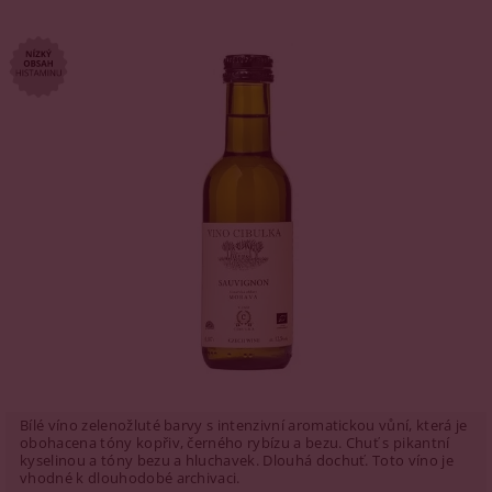
Bílé víno zelenožluté barvy s intenzivní aromatickou vůní, která je
obohacena tóny kopřiv, černého rybízu a bezu. Chuť s pikantní
kyselinou a tóny bezu a hluchavek. Dlouhá dochuť. Toto víno je
vhodné k dlouhodobé archivaci.