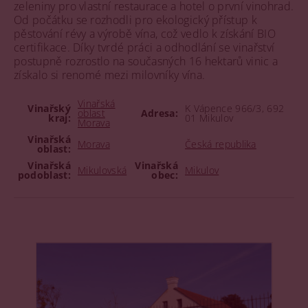
zeleniny pro vlastní restaurace a hotel o první vinohrad.
Od počátku se rozhodli pro ekologický přístup k
pěstování révy a výrobě vína, což vedlo k získání BIO
certifikace. Díky tvrdé práci a odhodlání se vinařství
postupně rozrostlo na současných 16 hektarů vinic a
získalo si renomé mezi milovníky vína.
Vinařská
Vinařský
K Vápence 966/3, 692
oblast
Adresa:
kraj:
01 Mikulov
Morava
Vinařská
Morava
Česká republika
oblast:
Vinařská
Vinařská
Mikulovská
Mikulov
podoblast:
obec: