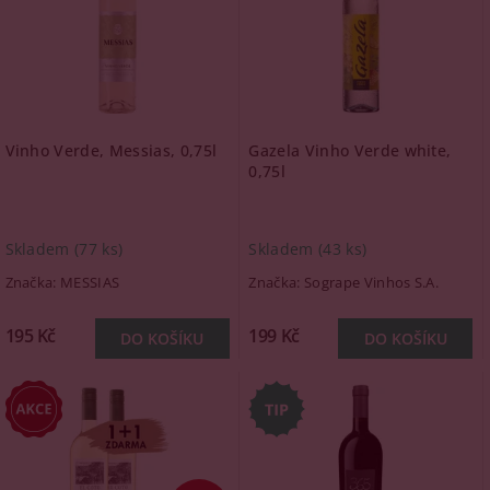
Vinho Verde, Messias, 0,75l
Gazela Vinho Verde white,
0,75l
Skladem
(77 ks)
Skladem
(43 ks)
Značka:
MESSIAS
Značka:
Sogrape Vinhos S.A.
195 Kč
199 Kč