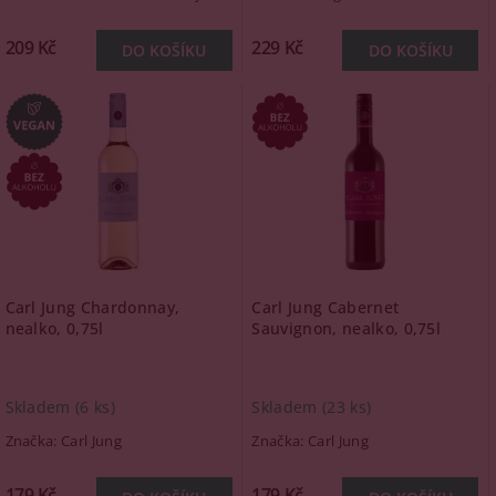
209 Kč
229 Kč
Carl Jung Chardonnay,
Carl Jung Cabernet
nealko, 0,75l
Sauvignon, nealko, 0,75l
Skladem
(6 ks)
Skladem
(23 ks)
Značka:
Carl Jung
Značka:
Carl Jung
179 Kč
179 Kč