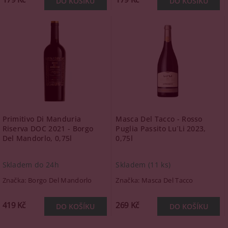
Primitivo Di Manduria
Masca Del Tacco - Rosso
Riserva DOC 2021 - Borgo
Puglia Passito Lu´Li 2023,
Del Mandorlo, 0,75l
0,75l
Skladem do 24h
Skladem
(11 ks)
Značka:
Borgo Del Mandorlo
Značka:
Masca Del Tacco
419 Kč
269 Kč