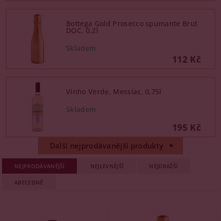
Bottega Gold Prosecco spumante Brut
DOC, 0,2l
112 Kč
Vinho Verde, Messias, 0,75l
195 Kč
Další nejprodávanější produkty
NEJPRODÁVANĚJŠÍ
NEJLEVNĚJŠÍ
NEJDRAŽŠÍ
ABECEDNĚ