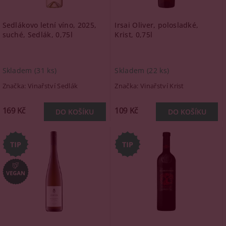
Sedlákovo letní víno, 2025,
Irsai Oliver, polosladké,
suché, Sedlák, 0,75l
Krist, 0,75l
Skladem
(31 ks)
Skladem
(22 ks)
Značka:
Vinařství Sedlák
Značka:
Vinařství Krist
169 Kč
109 Kč