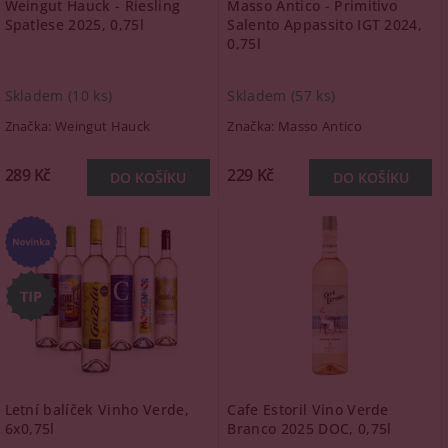
Weingut Hauck - Riesling
Masso Antico - Primitivo
Spatlese 2025, 0,75l
Salento Appassito IGT 2024,
0,75l
Skladem
(10 ks)
Skladem
(57 ks)
Značka:
Weingut Hauck
Značka:
Masso Antico
289 Kč
229 Kč
Letní balíček Vinho Verde,
Cafe Estoril Vino Verde
6x0,75l
Branco 2025 DOC, 0,75l