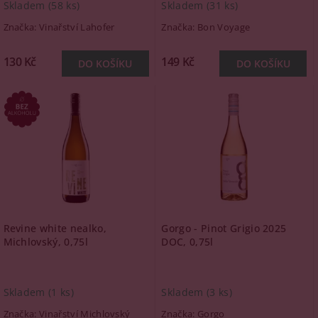
Skladem
(58 ks)
Skladem
(31 ks)
Značka:
Vinařství Lahofer
Značka:
Bon Voyage
130 Kč
149 Kč
Revine white nealko,
Gorgo - Pinot Grigio 2025
Michlovský, 0,75l
DOC, 0,75l
Skladem
(1 ks)
Skladem
(3 ks)
Značka:
Vinařství Michlovský
Značka:
Gorgo