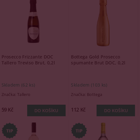
Prosecco Frizzante DOC
Bottega Gold Prosecco
Tallero Treviso Brut, 0,2l
spumante Brut DOC, 0,2l
Skladem
(62 ks)
Skladem
(103 ks)
Značka:
Tallero
Značka:
Bottega
59 Kč
112 Kč