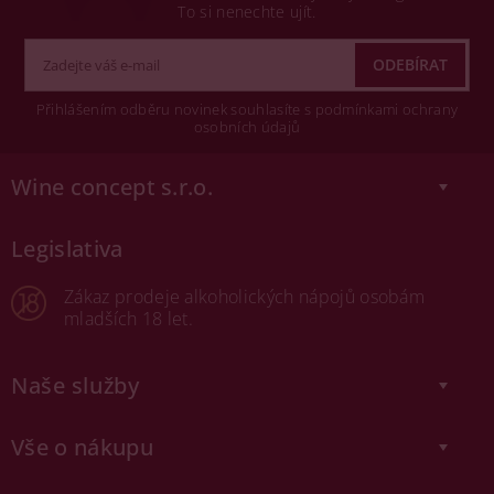
To si nenechte ujít.
Přihlášením odběru novinek souhlasíte s podmínkami ochrany
osobních údajů
Wine concept s.r.o.
Legislativa
Zákaz prodeje alkoholických nápojů osobám
mladších 18 let.
Naše služby
Vše o nákupu