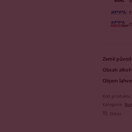
W
P
P
Země původ
Obsah alkoh
Objem lahve
Kód produktu
Kategorie
Ru
Dotaz