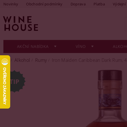
Novinky
Obchodní podmínky
Doprava
Platba
Výdejní
AKČNÍ NABÍDKA
VÍNO
ALKOH
Alkohol
Rumy
Iron Maiden Caribbean Dark Rum, 4