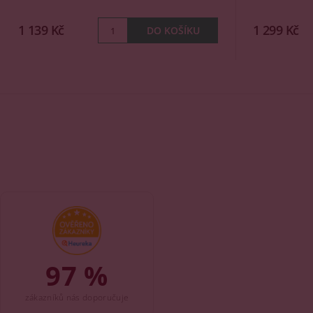
1 139 Kč
1 299 Kč
97 %
zákazníků nás doporučuje