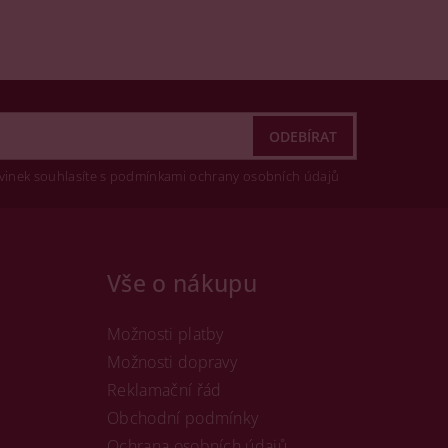
vinek souhlasíte s podmínkami ochrany osobních údajů
Vše o nákupu
Možnosti platby
Možnosti dopravy
Reklamační řád
Obchodní podmínky
Ochrana osobních údajů