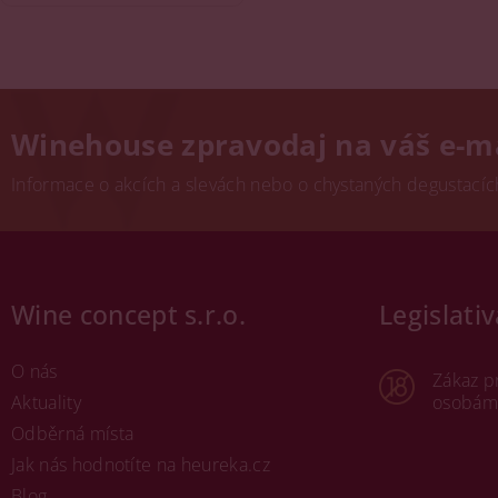
Winehouse zpravodaj na váš e-m
Informace o akcích a slevách nebo o chystaných degustacích.
Wine concept s.r.o.
Legislativ
O nás
Zákaz p
Aktuality
osobám 
Odběrná místa
Jak nás hodnotíte na heureka.cz
Blog