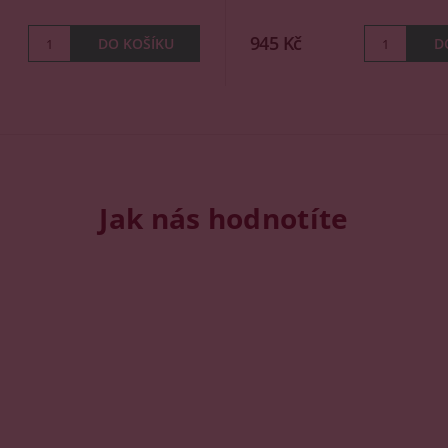
945 Kč
Jak nás hodnotíte