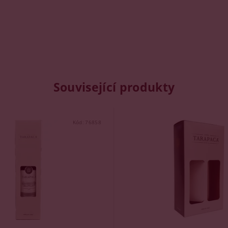
Související produkty
Kód:
76858