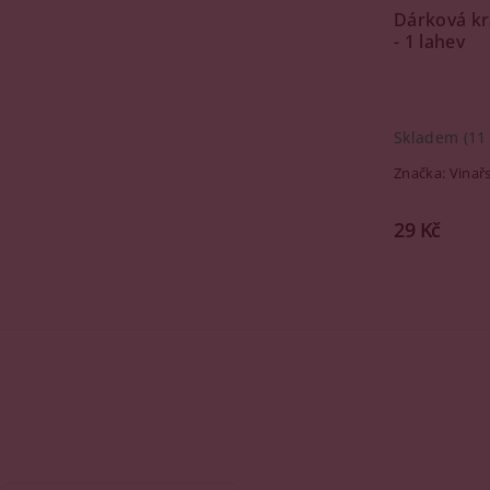
Dárková kr
- 1 lahev
Skladem
(11
Značka:
Vinař
29 Kč