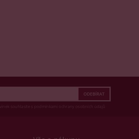
vinek souhlasíte s podmínkami ochrany osobních údajů