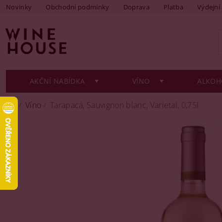
Novinky
Obchodní podmínky
Doprava
Platba
Výdejní
AKČNÍ NABÍDKA
VÍNO
ALKOH
Víno
Tarapacá, Sauvignon blanc, Varietal, 0,75l