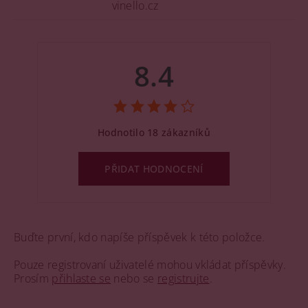
8.4
Hodnotilo 18 zákazníků
PŘIDAT HODNOCENÍ
Buďte první, kdo napíše příspěvek k této položce.
Pouze registrovaní uživatelé mohou vkládat příspěvky.
Prosím
přihlaste se
nebo se
registrujte
.