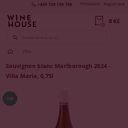
Přihlášení
Registrace
+420 730 150 750
0 Kč
0
Víno
Sauvignon blanc Marlborough 2024 -
Villa Maria, 0,75l