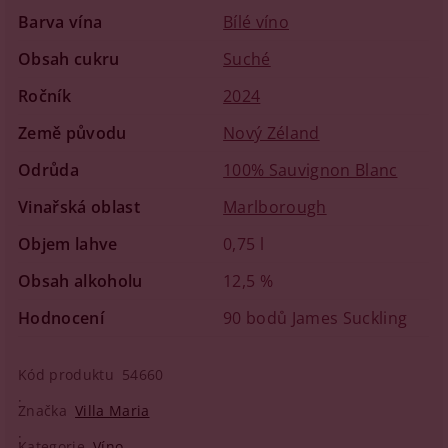
Barva vína
Bílé víno
Obsah cukru
Suché
Ročník
2024
Země původu
Nový Zéland
Odrůda
100% Sauvignon Blanc
Vinařská oblast
Marlborough
Objem lahve
0,75 l
Obsah alkoholu
12,5 %
Hodnocení
90 bodů James Suckling
Kód produktu
54660
Značka
Villa Maria
Kategorie
Víno