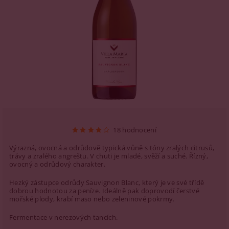
18 hodnocení
Výrazná, ovocná a odrůdově typická vůně s tóny zralých citrusů,
trávy a zralého angreštu. V chuti je mladé, svěží a suché. Řízný,
ovocný a odrůdový charakter.
Hezký zástupce odrůdy Sauvignon Blanc, který je ve své třídě
dobrou hodnotou za peníze. Ideálně pak doprovodí čerstvé
mořské plody, krabí maso nebo zeleninové pokrmy.
Fermentace v nerezových tancích.