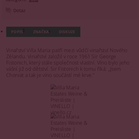
Dotaz
POPIS
ZNAČKA
DISKUZE
Vinařství Villa Maria patří mezi vůdčí vinařství Nového
Zélandu. Vinařství založil v roce 1961 Sir George
Fistonich, který stále společnost vlastní. Víno bylo jeho
vášní již od dětství. Sir Fistonich k tomu říká: „Jsem
Chorvat a tak je víno součástí mé krve.“