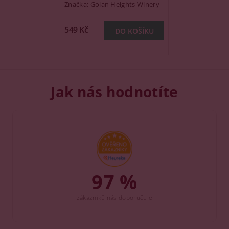
Značka:
Golan Heights Winery
549 Kč
Jak nás hodnotíte
97 %
zákazníků nás doporučuje