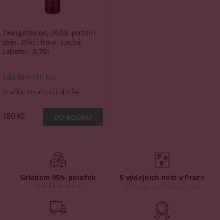
Zweigeltrebe, 2020, pozdní
sběr, Dívčí hora, suché,
Lahofer, 0,75l
Skladem
(10 ks)
Značka:
Vinařství Lahofer
180 Kč
Skladem 95% položek
5 výdejních míst v Praze
Ihned k expedici
Výdejny na Praze 3, 4 a 6