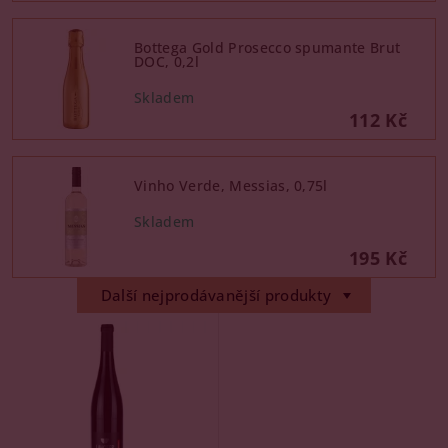
Bottega Gold Prosecco spumante Brut
DOC, 0,2l
112 Kč
Vinho Verde, Messias, 0,75l
195 Kč
Další nejprodávanější produkty