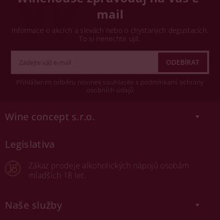
mail
Informace o akcích a slevách nebo o chystaných degustacích.
To si nenechte ujít.
Přihlášením odběru novinek souhlasíte s podmínkami ochrany
osobních údajů
Wine concept s.r.o.
Legislativa
Zákaz prodeje alkoholických nápojů osobám
mladších 18 let.
Naše služby