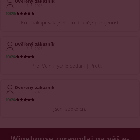
Ověřený zákazník
7. 8. 2026
100%
Pro: nakupovala jsem po druhé, spokojenost
Ověřený zákazník
7. 8. 2026
100%
Pro: Velmi rychle dodani | Proti: ---
Ověřený zákazník
3. 8. 2026
100%
Jsem spokojen.
Winehouse zpravodaj na váš e-