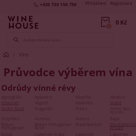
Přihlášení
Registrace
+420 730 150 750
0 Kč
0
Víno
Průvodce výběrem vína
Odrůdy vínné révy
Agiorgitiko
Aglianico
Albariño
Aleatico
Alibernet
Aligoté
Alvarinho
André
André Rosé
Aragonês
Arinto
Arinto dos
Açores
Assyrtiko
Aurelius
Avesso
Baga
Blauer
Blauer Portugieser
Blaufränkisch
Blaufränkisc
Portugieser
Rosé
Rosato
Bobal
Cabernet Franc
Cabernet
Cabernet