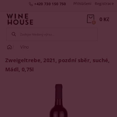
Přihlášení
Registrace
+420 730 150 750
0 Kč
0
Víno
Zweigeltrebe, 2021, pozdní sběr, suché,
Mádl, 0,75l