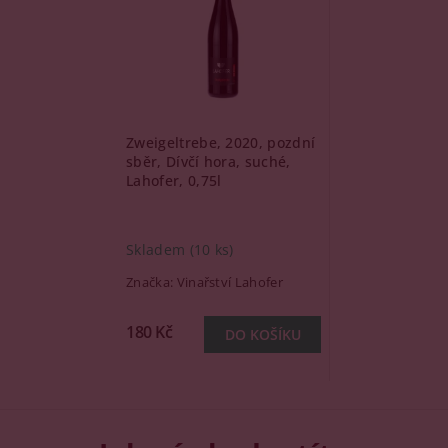
Zweigeltrebe, 2020, pozdní
sběr, Dívčí hora, suché,
Lahofer, 0,75l
Skladem
(10 ks)
Značka:
Vinařství Lahofer
180 Kč