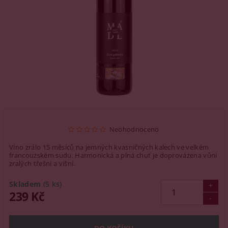
Neohodnoceno
Víno zrálo 15 měsíců na jemných kvasničných kalech ve velkém
francouzském sudu. Harmonická a plná chuť je doprovázena vůní
zralých třešní a višní.
Skladem
(5 ks)
239 Kč