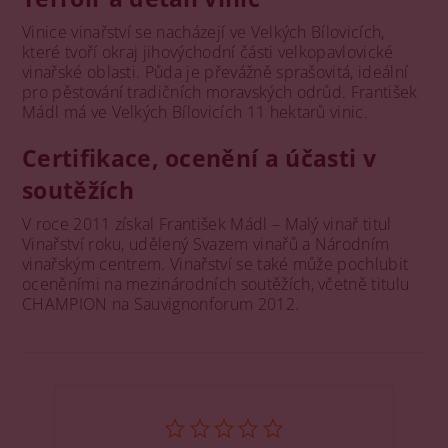
Vinice vinařství se nacházejí ve Velkých Bílovicích,
které tvoří okraj jihovýchodní části velkopavlovické
vinařské oblasti. Půda je převážně sprašovitá, ideální
pro pěstování tradičních moravských odrůd. František
Mádl má ve Velkých Bílovicích 11 hektarů vinic.
Certifikace, ocenění a účasti v
soutěžích
V roce 2011 získal František Mádl – Malý vinař titul
Vinařství roku, udělený Svazem vinařů a Národním
vinařským centrem. Vinařství se také může pochlubit
oceněními na mezinárodních soutěžích, včetně titulu
CHAMPION na Sauvignonforum 2012.