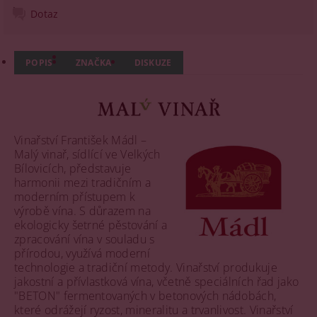
Dotaz
POPIS
ZNAČKA
DISKUZE
Vinařství František Mádl –
Malý vinař, sídlící ve Velkých
Bílovicích, představuje
harmonii mezi tradičním a
moderním přístupem k
výrobě vína. S důrazem na
ekologicky šetrné pěstování a
zpracování vína v souladu s
přírodou, využívá moderní
technologie a tradiční metody. Vinařství produkuje
jakostní a přívlastková vína, včetně speciálních řad jako
"BETON" fermentovaných v betonových nádobách,
které odrážejí ryzost, mineralitu a trvanlivost. Vinařství