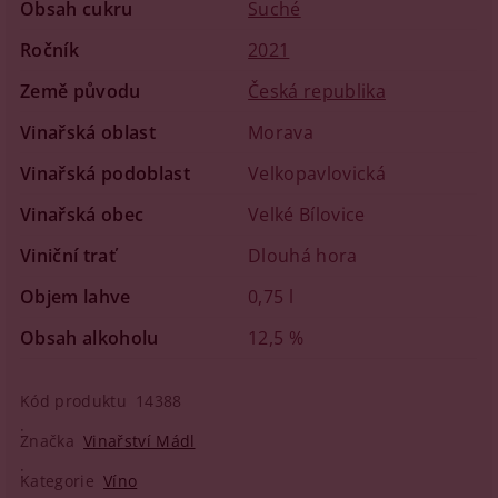
Obsah cukru
Suché
Ročník
2021
Země původu
Česká republika
Vinařská oblast
Morava
Vinařská podoblast
Velkopavlovická
Vinařská obec
Velké Bílovice
Viniční trať
Dlouhá hora
Objem lahve
0,75 l
Obsah alkoholu
12,5 %
Kód produktu
14388
Značka
Vinařství Mádl
Kategorie
Víno