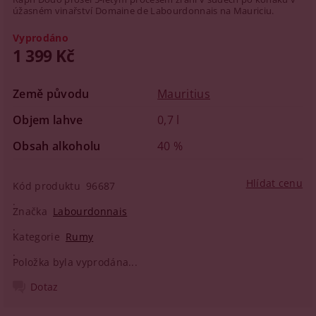
úžasném vinařství Domaine de Labourdonnais na Mauriciu.
Vyprodáno
1 399 Kč
Země původu
Mauritius
Objem lahve
0,7 l
Obsah alkoholu
40 %
Hlídat cenu
Kód produktu
96687
Značka
Labourdonnais
Kategorie
Rumy
Položka byla vyprodána...
Dotaz