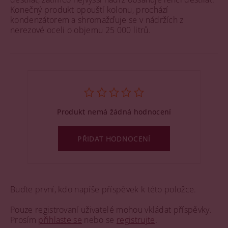
Konečný produkt opouští kolonu, prochází
kondenzátorem a shromažďuje se v nádržích z
nerezové oceli o objemu 25 000 litrů.
Produkt nemá žádná hodnocení
PŘIDAT HODNOCENÍ
Buďte první, kdo napíše příspěvek k této položce.
Pouze registrovaní uživatelé mohou vkládat příspěvky.
Prosím
přihlaste se
nebo se
registrujte
.