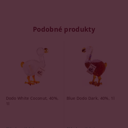
Podobné produkty
Dodo White Coconut, 40%,
Blue Dodo Dark, 40%, 1l
1l