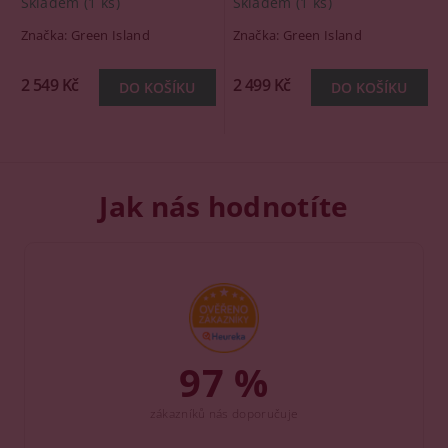
Skladem
(1 ks)
Skladem
(1 ks)
Značka:
Green Island
Značka:
Green Island
2 549 Kč
2 499 Kč
Jak nás hodnotíte
97 %
zákazníků nás doporučuje