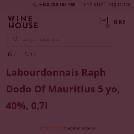
Přihlášení
Registrace
+420 730 150 750
0 Kč
0
Rumy
Labourdonnais Raph
Dodo Of Mauritius 5 yo,
40%, 0,7l
Neohodnoceno