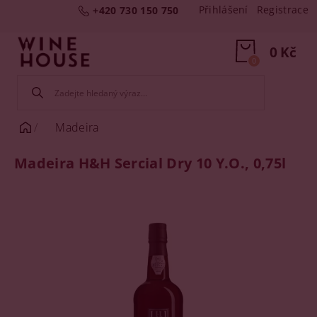
Přihlášení
Registrace
+420 730 150 750
0 Kč
0
Madeira
Madeira H&H Sercial Dry 10 Y.O., 0,75l