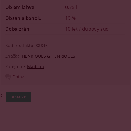
Objem lahve
0,75 l
Obsah alkoholu
19 %
Doba zrání
10 let / dubový sud
Kód produktu
38846
Značka
HENRIQUES & HENRIQUES
Kategorie
Madeira
Dotaz
DISKUZE