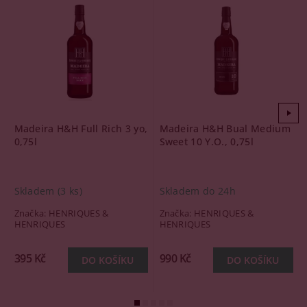
Madeira H&H Full Rich 3 yo,
Madeira H&H Bual Medium
0,75l
Sweet 10 Y.O., 0,75l
Skladem
(3 ks)
Skladem do 24h
Značka:
HENRIQUES &
Značka:
HENRIQUES &
HENRIQUES
HENRIQUES
395 Kč
990 Kč