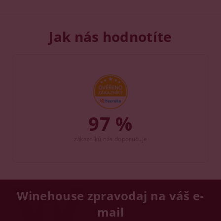
Jak nás hodnotíte
97 %
zákazníků nás doporučuje
Winehouse zpravodaj na váš e-
mail