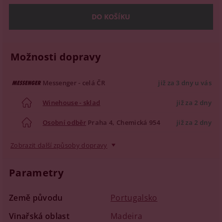
Možnosti dopravy
Messenger - celá ČR
již za 3 dny u vás
Winehouse - sklad
již za 2 dny
Osobní odběr
Praha 4, Chemická 954
již za 2 dny
Zobrazit další způsoby dopravy
Parametry
Země původu
Portugalsko
Vinařská oblast
Madeira