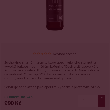
Neohodnoceno
Suché víno s jasným aroma, které specifikuje jeho stárnutí a
vývoj. S buketem po hnědém koření, oříšcích a citrusové kůře.
Komplexní a s velmi dlouhým závěrem v ústech. Není potřeba
dekantovat. Obsahuje SO2. Láhev může být otevřená velmi
dlouho, aniž by došlo ke změně kvality vína.
Servíruje se chlazené jako aperitiv. Výborné s praženými oříšky.
Skladem do 24h
990 Kč