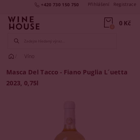
Přihlášení
Registrace
+420 730 150 750
0 Kč
0
Víno
Masca Del Tacco - Fiano Puglia L´uetta
2023, 0,75l