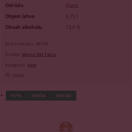
Odrůda
Fiano
Objem lahve
0,75 l
Obsah alkoholu
13,0 %
Kód produktu
98799
Značka
Masca Del Tacco
Kategorie
Víno
Dotaz
POPIS
ZNAČKA
DISKUZE