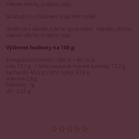
lískové ořechy, pistácie, sója.
Skladujte na chladném a suchém místě
Vyrábí se v závodě, kde se zpracovává : mandle, ořechy,
lískové ořechy, pistácie, sója.
Výživové hodnoty na 100 g:
Energetická hodnota 1960 kJ / 467 kcal
tuky 19,1 g - z toho nasycené mastné kyseliny: 13,2 g
sacharidy: 65,5 g z toho cukry: 47,6 g
vláknina 2,8 g
bílkoviny: 7g
sůl : 0,25 g