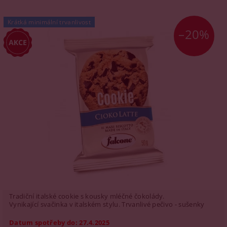
Krátká minimální trvanlivost
–20%
Tradiční italské cookie s kousky mléčné čokolády.
Vynikající svačinka v italském stylu. Trvanlivé pečivo - sušenky
Datum spotřeby do: 27.4.2025