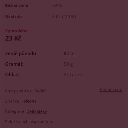
Běžná cena
29 Kč
Ušetříte
6 Kč
(–20 %)
Vyprodáno
23 Kč
Země původu
Itálie
Gramáž
50 g
Oblast
Abruzzo
Hlídat cenu
Kód produktu
94086
Značka
Falcone
Kategorie
Delikatesy
Položka byla vyprodána...