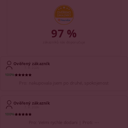
97 %
zákazníků nás doporučuje
Ověřený zákazník
7. 8. 2026
100%
Pro: nakupovala jsem po druhé, spokojenost
Ověřený zákazník
7. 8. 2026
100%
Pro: Velmi rychle dodani | Proti: ---