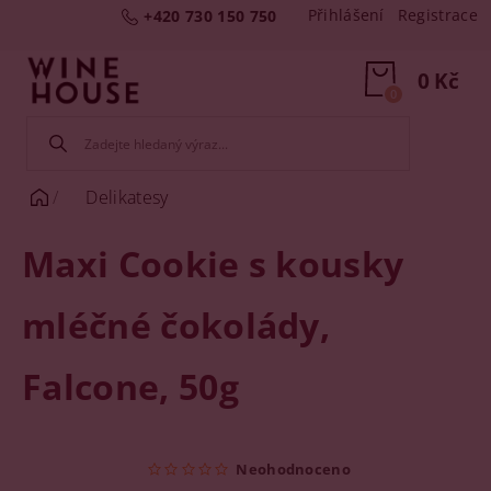
Přihlášení
Registrace
+420 730 150 750
0 Kč
0
Delikatesy
Maxi Cookie s kousky
mléčné čokolády,
Falcone, 50g
Neohodnoceno