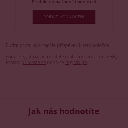
Produkt nemá žádná hodnocení
PŘIDAT HODNOCENÍ
Buďte první, kdo napíše příspěvek k této položce.
Pouze registrovaní uživatelé mohou vkládat příspěvky.
Prosím
přihlaste se
nebo se
registrujte
.
Jak nás hodnotíte