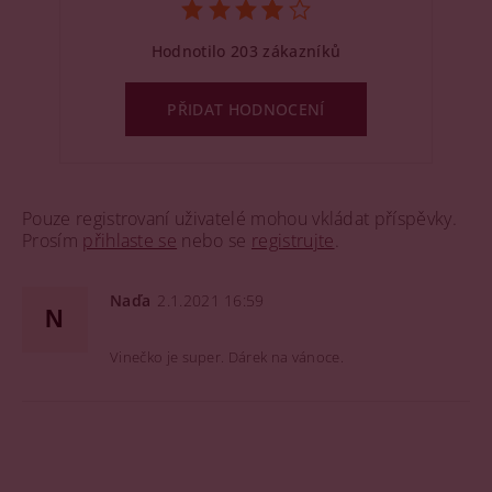
Hodnotilo 203 zákazníků
PŘIDAT HODNOCENÍ
Pouze registrovaní uživatelé mohou vkládat příspěvky.
Prosím
přihlaste se
nebo se
registrujte
.
Naďa
2.1.2021 16:59
N
Vinečko je super. Dárek na vánoce.