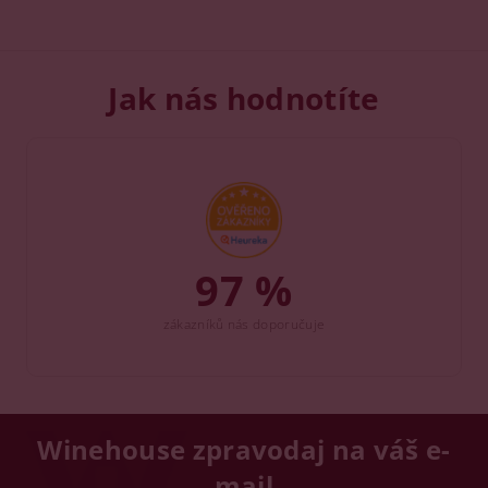
Jak nás hodnotíte
97 %
zákazníků nás doporučuje
Winehouse zpravodaj na váš e-
mail