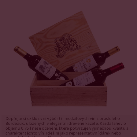
Dopřejte si exkluzivní výběr tří medailových vín z proslulého
Bordeaux, uložených v elegantní dřevěné kazetě. Každá láhev o
objemu 0,75 l nese ocenění, které potvrzuje výjimečnou kvalitu a
charakter těchto vín. Ideální jako reprezentativní dárek nebo