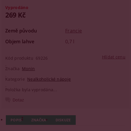
Vyprodáno
269 Kč
Země původu
Francie
Objem lahve
0,7 l
Hlídat cenu
Kód produktu
69226
Značka
Monin
Kategorie
Nealkoholické nápoje
Položka byla vyprodána...
Dotaz
POPIS
ZNAČKA
DISKUZE