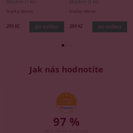
Skladem
(1 ks)
Skladem
(3 ks)
Značka:
Monin
Značka:
Monin
299 Kč
299 Kč
Jak nás hodnotíte
97 %
zákazníků nás doporučuje