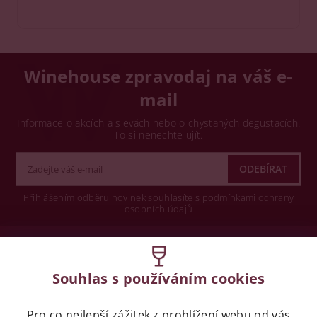
Winehouse zpravodaj na váš e-
mail
Informace o akcích a slevách nebo o chystaných degustacích.
To si nenechte ujít.
Přihlášením odběru novinek souhlasíte s podmínkami ochrany
osobních údajů
Wine concept s.r.o.
Souhlas s používáním cookies
Legislativa
Pro co nejlepší zážitek z prohlížení webu od vás