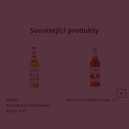
Související produkty
Monin
Monin Caramel sirup, 1l
Bezinkový/Elderflower
sirup, 0,7l