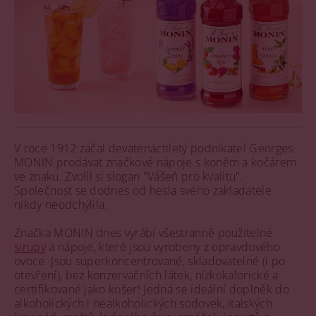
V roce 1912 začal devatenáctiletý podnikatel Georges
MONIN prodávat značkové nápoje s koněm a kočárem
ve znaku. Zvolil si slogan "Vášeň pro kvalitu".
Společnost se dodnes od hesla svého zakladatele
nikdy neodchýlila.
Značka MONIN dnes vyrábí všestranně použitelné
sirupy
a nápoje, které jsou vyrobeny z opravdového
ovoce. Jsou superkoncentrované, skladovatelné (i po
otevření), bez konzervačních látek, nízkokalorické a
certifikované jako košer! Jedná se ideální doplněk do
alkoholických i nealkoholických sodovek, italských