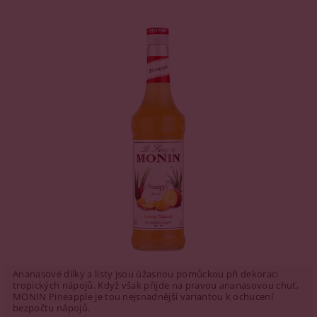
Ananasové dílky a listy jsou úžasnou pomůckou při dekoraci
tropických nápojů. Když však přijde na pravou ananasovou chuť,
MONIN Pineapple je tou nejsnadnější variantou k ochucení
bezpočtu nápojů.