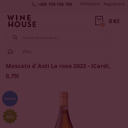
Přihlášení
Registrace
+420 730 150 750
0 Kč
0
Víno
Moscato d´Asti La rosa 2023 - ICardi,
0,75l