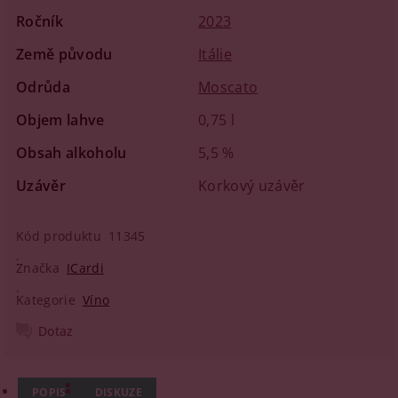
Ročník
2023
Země původu
Itálie
Odrůda
Moscato
Objem lahve
0,75 l
Obsah alkoholu
5,5 %
Uzávěr
Korkový uzávěr
Kód produktu
11345
Značka
ICardi
Kategorie
Víno
Dotaz
POPIS
DISKUZE