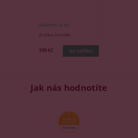
Skladem
(4 ks)
Značka:
Grimaldi
399 Kč
Jak nás hodnotíte