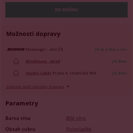
Možnosti dopravy
Messenger - celá ČR
již za 3 dny u vás
Winehouse - sklad
již dnes
Osobní odběr
Praha 4, Chemická 954
již dnes
Zobrazit další způsoby dopravy
Parametry
Barva vína
Bílé víno
Obsah cukru
Polosladké