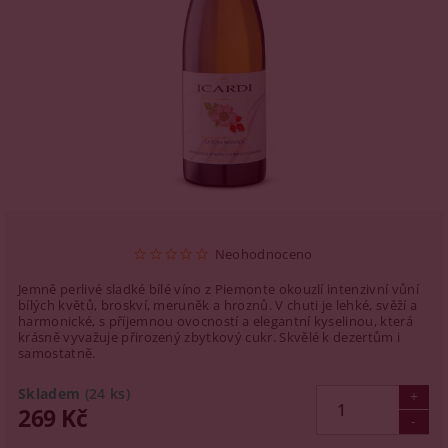
Neohodnoceno
Jemně perlivé sladké bílé víno z Piemonte okouzlí intenzivní vůní
bílých květů, broskví, meruněk a hroznů. V chuti je lehké, svěží a
harmonické, s příjemnou ovocností a elegantní kyselinou, která
krásně vyvažuje přirozený zbytkový cukr. Skvělé k dezertům i
samostatně.
Skladem
(24 ks)
269 Kč