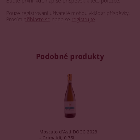
Buďte první, kdo napíše příspěvek k této položce.
Pouze registrovaní uživatelé mohou vkládat příspěvky.
Prosím
přihlaste se
nebo se
registrujte
.
Podobné produkty
Moscato d´Asti DOCG 2023
- Grimaldi, 0,75l