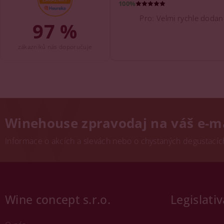
100%
Pro: Velmi rychle dodani 
97 %
zákazníků nás doporučuje
Winehouse zpravodaj na váš e-m
Informace o akcích a slevách nebo o chystaných degustacích.
Wine concept s.r.o.
Legislativ