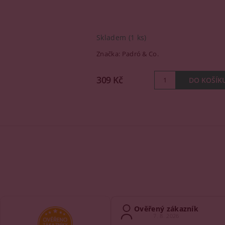
Skladem
(1 ks)
Značka:
Padró & Co.
309 Kč
Ověřený zákazník
7. 8. 2026