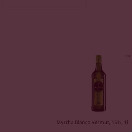
Kód:
Myrrha Blanco Vermut, 15%, 1l