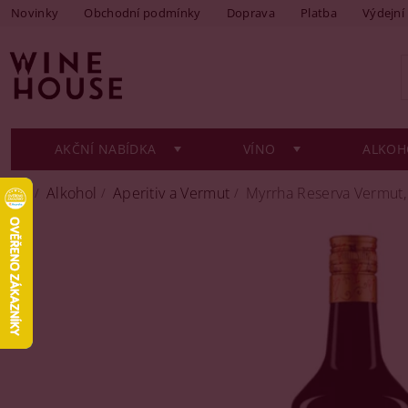
Novinky
Obchodní podmínky
Doprava
Platba
Výdejní
AKČNÍ NABÍDKA
VÍNO
ALKOH
Alkohol
Aperitiv a Vermut
Myrrha Reserva Vermut,