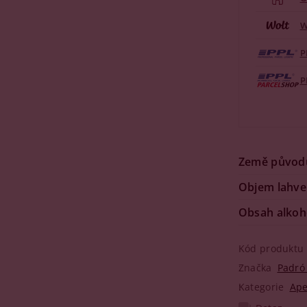
W
P
P
Země původ
Objem lahve
Obsah alkoh
Kód produktu
Značka
Padró
Kategorie
Ape