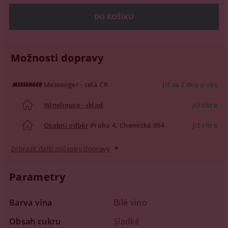
Možnosti dopravy
Messenger - celá ČR
již za 2 dny u vás
Winehouse - sklad
již zítra
Osobní odběr
Praha 4, Chemická 954
již zítra
Zobrazit další způsoby dopravy
Parametry
Barva vína
Bílé víno
Obsah cukru
Sladké