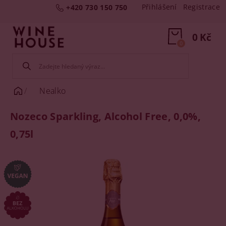
Přihlášení
Registrace
+420 730 150 750
0 Kč
0
Nealko
Nozeco Sparkling, Alcohol Free, 0,0%,
0,75l