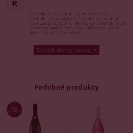
R
Zpočátku jsem se zdráhal vyzkoušet víno bez
alkoholu, ale koupil jsem si ho nakonec, abych ho
vyzkoušel a trochu snížil denní příjem alkoholu, a byl
jsem tímto nealkovínem docela překvapen. Klidně
bych si jich příště koupil víc!
Zobrazit všechny recenze
Podobné produkty