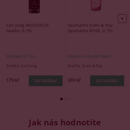
Carl Jung MOUSSEUX,
Spumante Scavi & Ray
nealko, 0,75l
Spumante ROSÉ, 0,75l
Skladem
(7 ks)
Expedice do 48 hodin
Značka:
Carl Jung
Značka:
Scavi & Ray
179 Kč
249 Kč
Jak nás hodnotíte