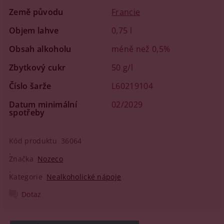
Země původu
Francie
Objem lahve
0,75 l
Obsah alkoholu
méně než 0,5%
Zbytkový cukr
50 g/l
Číslo šarže
L60219104
Datum minimální
02/2029
spotřeby
Kód produktu
36064
Značka
Nozeco
Kategorie
Nealkoholické nápoje
Dotaz