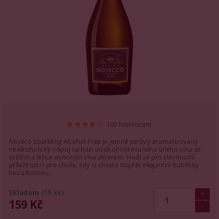
100 hodnocení
Nozeco Sparkling Alcohol Free je jemně perlivý aromatizovaný
nealkoholický nápoj na bázi odalkoholizovaného bílého vína se
svěžím a lehce ovocným charakterem. Hodí se pro slavnostní
příležitosti i pro chvíle, kdy si chcete dopřát elegantní bublinky
bez alkoholu.
Skladem
(19 ks)
159 Kč