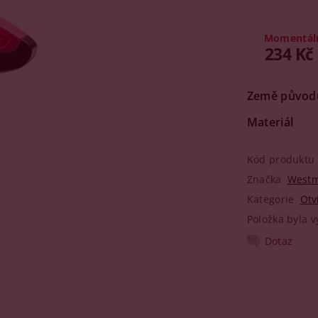
Momentál
234 Kč
Země původ
Materiál
Kód produktu
Značka
Westm
Kategorie
Otv
Položka byla v
Dotaz