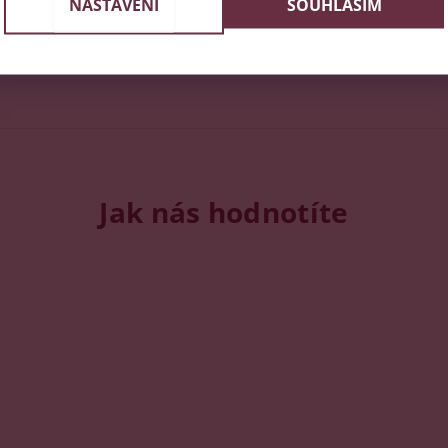
NASTAVENÍ
SOUHLASÍM
Jak nás hodnotíte