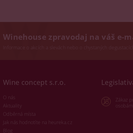
Winehouse zpravodaj na váš e-m
Informace o akcích a slevách nebo o chystaných degustacích.
Wine concept s.r.o.
Legislativ
O nás
Zákaz p
Aktuality
osobám 
Odběrná místa
Jak nás hodnotíte na heureka.cz
Blog