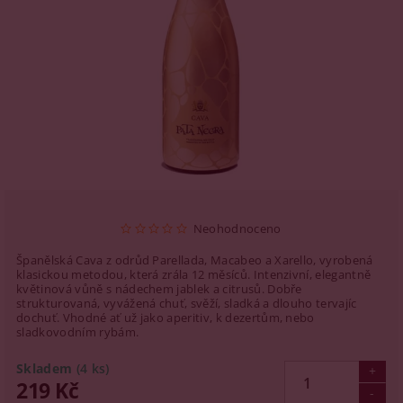
Neohodnoceno
Španělská Cava z odrůd Parellada, Macabeo a Xarello, vyrobená
klasickou
metodou, která zrála 12 měsíců. Intenzivní, elegantně
květinová vůně s
nádechem jablek a citrusů. Dobře
strukturovaná, vyvážená chuť, svěží,
sladká a dlouho tervajíc
dochuť. Vhodné ať už jako aperitiv, k dezertům,
nebo
sladkovodním rybám.
Skladem
(4 ks)
219 Kč