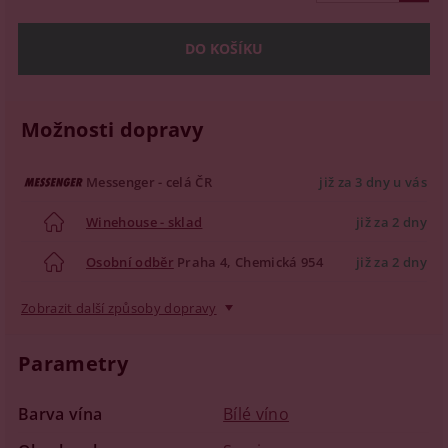
Možnosti dopravy
Messenger - celá ČR
již za 3 dny u vás
Winehouse - sklad
již za 2 dny
Osobní odběr
Praha 4, Chemická 954
již za 2 dny
Zobrazit další způsoby dopravy
Parametry
Barva vína
Bílé víno