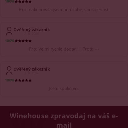
100%
Pro: nakupovala jsem po druhé, spokojenost
Ověřený zákazník
7. 8. 2026
100%
Pro: Velmi rychle dodani | Proti: ---
Ověřený zákazník
3. 8. 2026
100%
Jsem spokojen.
Winehouse zpravodaj na váš e-
mail