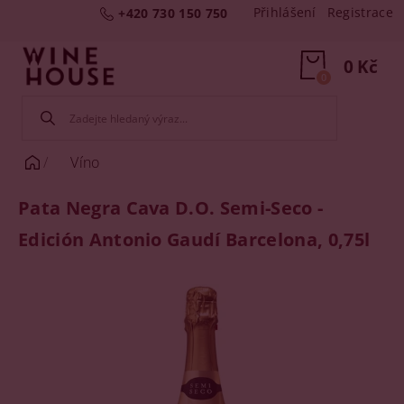
Přihlášení
Registrace
+420 730 150 750
0 Kč
0
Víno
Pata Negra Cava D.O. Semi-Seco -
Edición Antonio Gaudí Barcelona, 0,75l