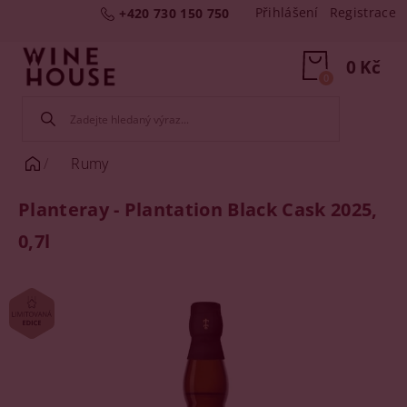
Přihlášení
Registrace
+420 730 150 750
0 Kč
0
Rumy
Planteray - Plantation Black Cask 2025,
0,7l