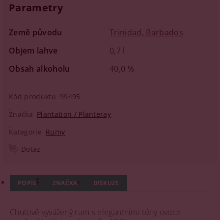
Parametry
Země původu
Trinidad, Barbados
Objem lahve
0,7 l
Obsah alkoholu
40,0 %
Kód produktu
99495
Značka
Plantation / Planteray
Kategorie
Rumy
Dotaz
POPIS
ZNAČKA
DISKUZE
Chuťově
vyvážený rum s elegantními tóny ovoce