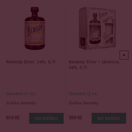
Remedy Elixir, 34%, 0,7l
Remedy Elixir + sklenice,
34%, 0,7l
Skladem
(1 ks)
Skladem
(2 ks)
Značka:
Remedy
Značka:
Remedy
619 Kč
599 Kč