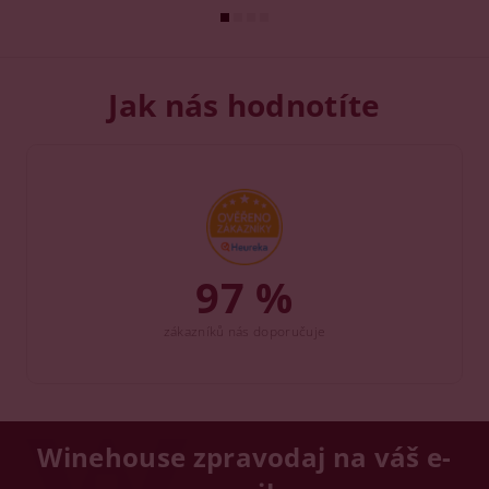
Jak nás hodnotíte
97 %
zákazníků nás doporučuje
Winehouse zpravodaj na váš e-