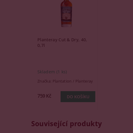
Planteray Cut & Dry, 40,
0,7l
Skladem
(1 ks)
Značka:
Plantation / Planteray
759 Kč
Související produkty