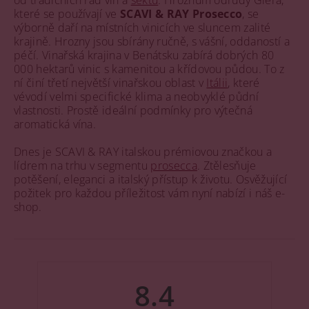
od tradičních řad vín a
sektů
. Hroznům odrůdy Glera,
které se používají ve
SCAVI & RAY Prosecco
, se
výborně daří na místních vinicích ve sluncem zalité
krajině. Hrozny jsou sbírány ručně, s vášní, oddaností a
péčí. Vinařská krajina v Benátsku zabírá dobrých 80
000 hektarů vinic s kamenitou a křídovou půdou. To z
ní činí třetí největší vinařskou oblast v
Itálii
, které
vévodí velmi specifické klima a neobvyklé půdní
vlastnosti. Prostě ideální podmínky pro výtečná
aromatická vína.
Dnes je SCAVI & RAY italskou prémiovou značkou a
lídrem na trhu v segmentu
prosecca
. Ztělesňuje
potěšení, eleganci a italský přístup k životu. Osvěžující
požitek pro každou příležitost vám nyní nabízí i náš e-
shop.
8.4