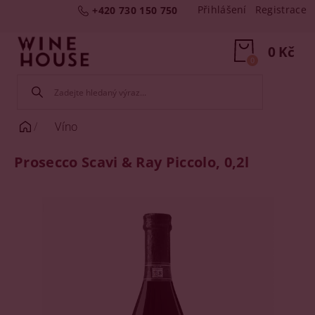
Přihlášení
Registrace
+420 730 150 750
0 Kč
0
Víno
Prosecco Scavi & Ray Piccolo, 0,2l