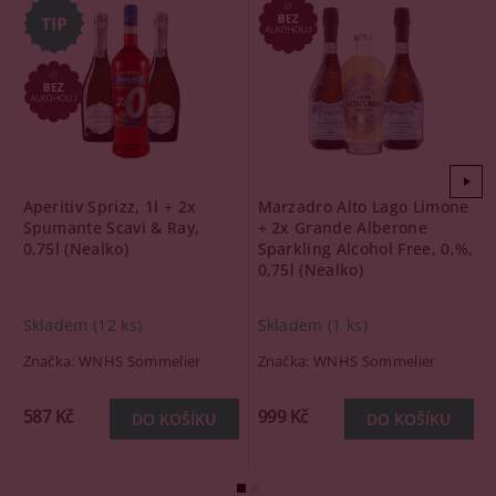
Aperitiv Sprizz, 1l + 2x
Marzadro Alto Lago Limone
Spumante Scavi & Ray,
+ 2x Grande Alberone
0,75l (Nealko)
Sparkling Alcohol Free, 0,%,
0,75l (Nealko)
Skladem
(12 ks)
Skladem
(1 ks)
Značka:
WNHS Sommelier
Značka:
WNHS Sommelier
587 Kč
999 Kč