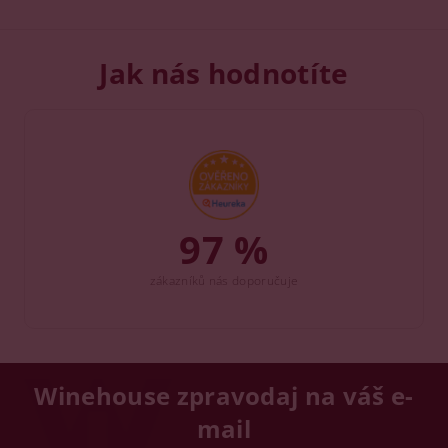
Jak nás hodnotíte
97 %
zákazníků nás doporučuje
Winehouse zpravodaj na váš e-
mail