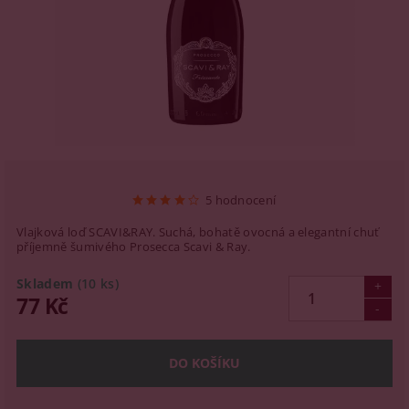
5 hodnocení
Vlajková loď SCAVI&RAY. Suchá, bohatě ovocná a elegantní chuť
příjemně šumivého Prosecca Scavi & Ray.
Skladem
(10 ks)
77 Kč