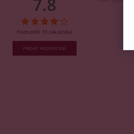
7.8
Hodnotilo 10 zákazníků
PŘIDAT HODNOCENÍ