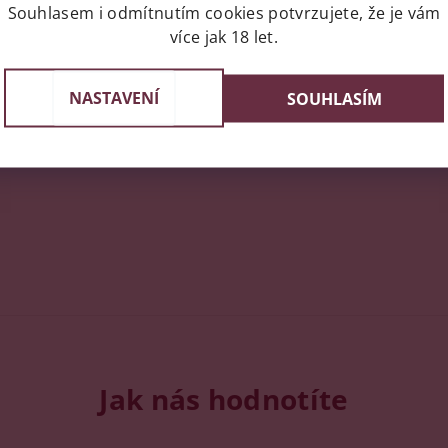
Souhlasem i odmítnutím cookies potvrzujete, že je vám
více jak 18 let.
NASTAVENÍ
SOUHLASÍM
Jak nás hodnotíte