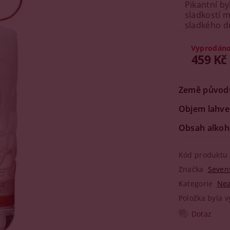
Pikantní by
sladkostí 
sladkého du
Vyprodán
459 Kč
Země původ
Objem lahve
Obsah alkoh
Kód produktu
Značka
Seven
Kategorie
Nea
Položka byla v
Dotaz