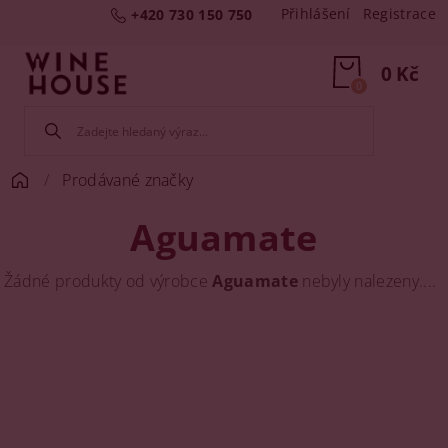
Přihlášení
Registrace
+420 730 150 750
0 Kč
0
Prodávané značky
Aguamate
Žádné produkty od výrobce
Aguamate
nebyly nalezeny....