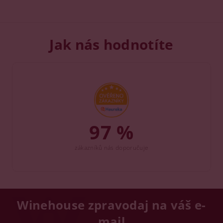
Jak nás hodnotíte
97 %
zákazníků nás doporučuje
Winehouse zpravodaj na váš e-
mail