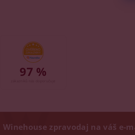
97 %
zákazníků nás doporučuje
Winehouse zpravodaj na váš e-m