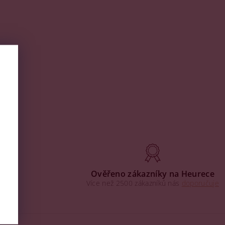
aha
Ověřeno zákazníky na Heurece
Více než 2500 zákazníků nás
doporučuje