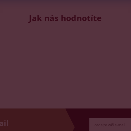
Jak nás hodnotíte
ail