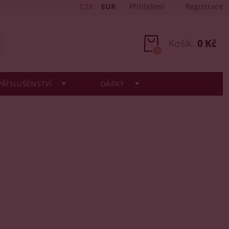
CZK
EUR
Přihlášení
Registrace
Košík:
0 Kč
0
PŘÍSLUŠENSTVÍ
DÁRKY