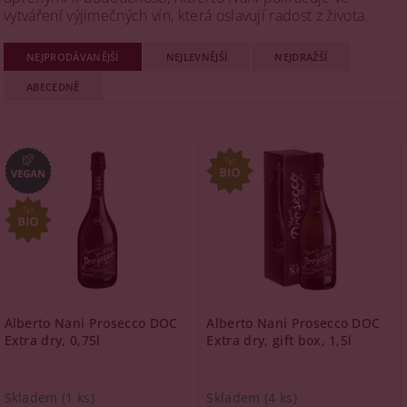
vytváření výjimečných vín, která oslavují radost z života.
NEJPRODÁVANĚJŠÍ
NEJLEVNĚJŠÍ
NEJDRAŽŠÍ
ABECEDNĚ
Alberto Nani Prosecco DOC
Alberto Nani Prosecco DOC
Extra dry, 0,75l
Extra dry, gift box, 1,5l
Skladem
(1 ks)
Skladem
(4 ks)