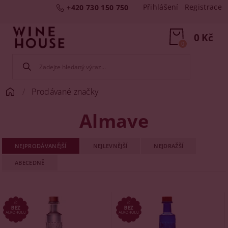
Přihlášení
Registrace
+420 730 150 750
0 Kč
0
Prodávané značky
Almave
NEJPRODÁVANĚJŠÍ
NEJLEVNĚJŠÍ
NEJDRAŽŠÍ
ABECEDNĚ