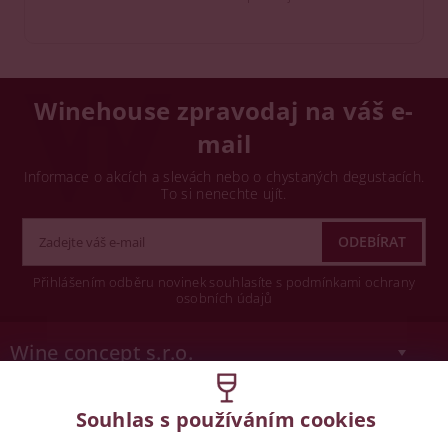
Winehouse zpravodaj na váš e-
mail
Informace o akcích a slevách nebo o chystaných degustacích.
To si nenechte ujít.
Přihlášením odběru novinek souhlasíte s podmínkami ochrany
osobních údajů
Wine concept s.r.o.
Legislativa
Souhlas s používáním cookies