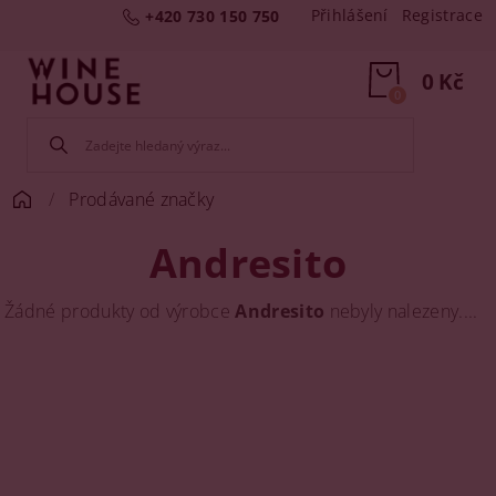
Přihlášení
Registrace
+420 730 150 750
0 Kč
0
Prodávané značky
Andresito
Žádné produkty od výrobce
Andresito
nebyly nalezeny....