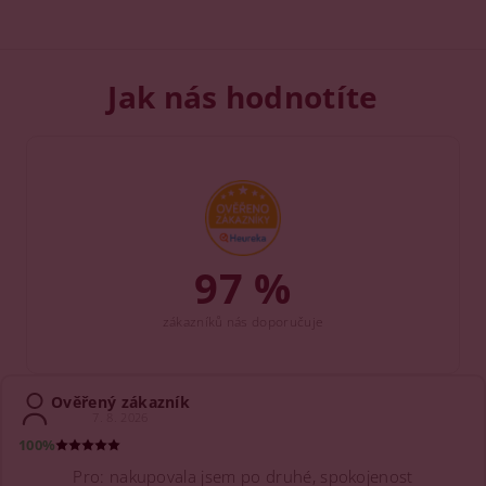
Jak nás hodnotíte
97 %
zákazníků nás doporučuje
Ověřený zákazník
7. 8. 2026
100%
Pro: nakupovala jsem po druhé, spokojenost