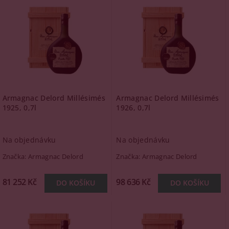
Armagnac Delord Millésimés
Armagnac Delord Millésimés
1925, 0,7l
1926, 0,7l
Na objednávku
Na objednávku
Značka:
Armagnac Delord
Značka:
Armagnac Delord
81 252 Kč
98 636 Kč