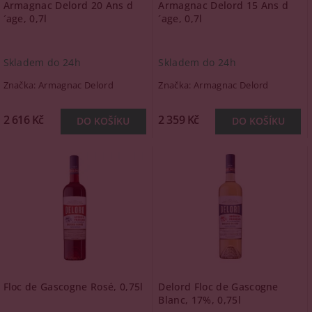
Armagnac Delord 20 Ans d
Armagnac Delord 15 Ans d
´age, 0,7l
´age, 0,7l
Skladem do 24h
Skladem do 24h
Značka:
Armagnac Delord
Značka:
Armagnac Delord
2 616 Kč
2 359 Kč
Floc de Gascogne Rosé, 0,75l
Delord Floc de Gascogne
Blanc, 17%, 0,75l