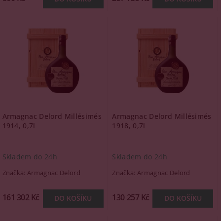
Armagnac Delord Millésimés
Armagnac Delord Millésimés
1914, 0,7l
1918, 0,7l
Skladem do 24h
Skladem do 24h
Značka:
Armagnac Delord
Značka:
Armagnac Delord
161 302 Kč
130 257 Kč