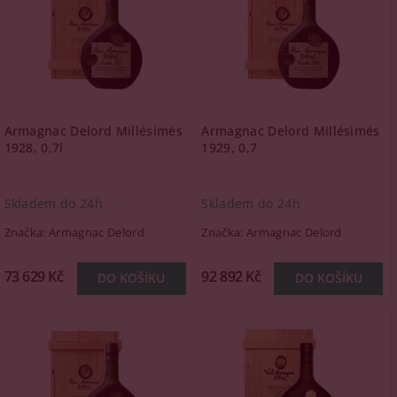
Armagnac Delord Millésimés
Armagnac Delord Millésimés
1928, 0,7l
1929, 0,7
Skladem do 24h
Skladem do 24h
Značka:
Armagnac Delord
Značka:
Armagnac Delord
73 629 Kč
92 892 Kč