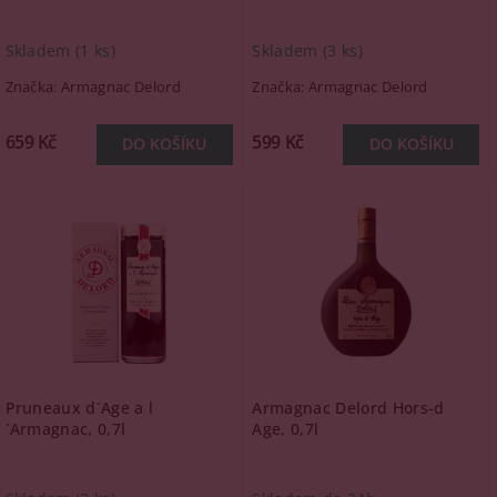
Skladem
(1 ks)
Skladem
(3 ks)
Značka:
Armagnac Delord
Značka:
Armagnac Delord
659 Kč
599 Kč
Pruneaux d´Age a l
Armagnac Delord Hors-d
´Armagnac, 0,7l
Age, 0,7l