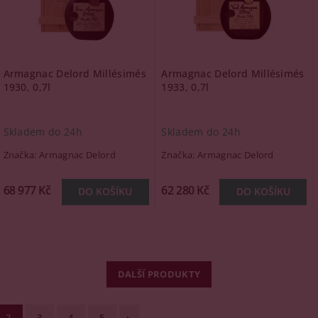
Armagnac Delord Millésimés
Armagnac Delord Millésimés
1930, 0,7l
1933, 0,7l
Skladem do 24h
Skladem do 24h
Značka:
Armagnac Delord
Značka:
Armagnac Delord
68 977 Kč
62 280 Kč
DALŠÍ PRODUKTY
2
3
4
5