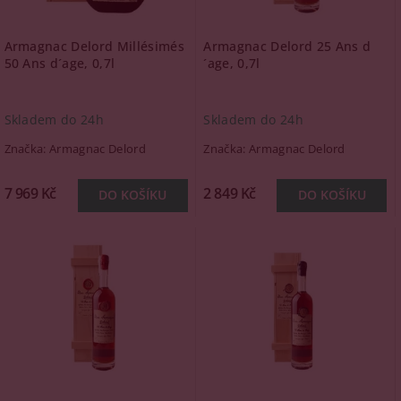
Armagnac Delord Millésimés
Armagnac Delord 25 Ans d
50 Ans d´age, 0,7l
´age, 0,7l
Skladem do 24h
Skladem do 24h
Značka:
Armagnac Delord
Značka:
Armagnac Delord
7 969 Kč
2 849 Kč