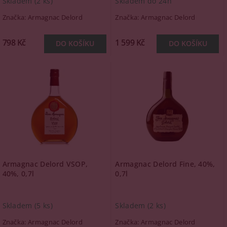
Skladem
(2 ks)
Skladem do 24h
Značka:
Armagnac Delord
Značka:
Armagnac Delord
798 Kč
1 599 Kč
Armagnac Delord VSOP,
Armagnac Delord Fine, 40%,
40%, 0,7l
0,7l
Skladem
(5 ks)
Skladem
(2 ks)
Značka:
Armagnac Delord
Značka:
Armagnac Delord