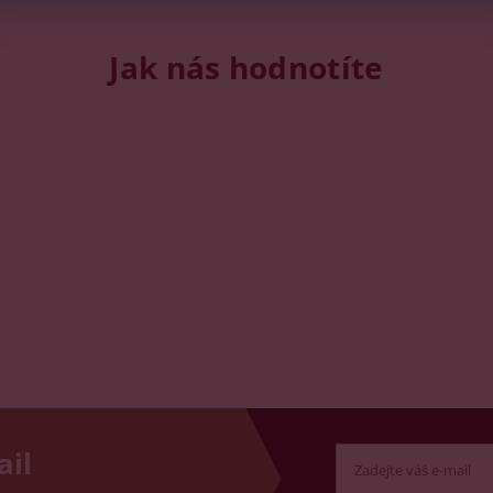
Jak nás hodnotíte
ail