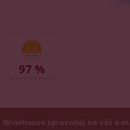
97 %
zákazníků nás doporučuje
Winehouse zpravodaj na váš e-m