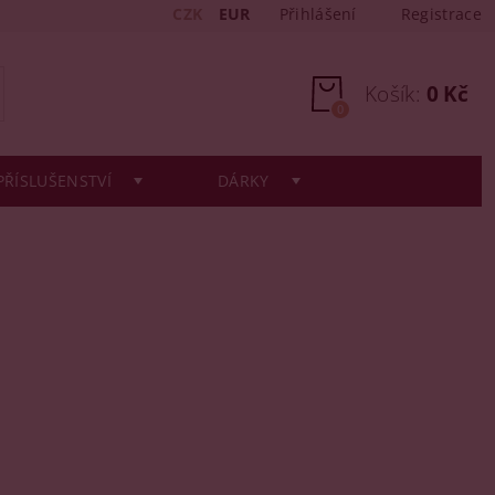
CZK
EUR
Přihlášení
Registrace
Košík:
0 Kč
0
PŘÍSLUŠENSTVÍ
DÁRKY