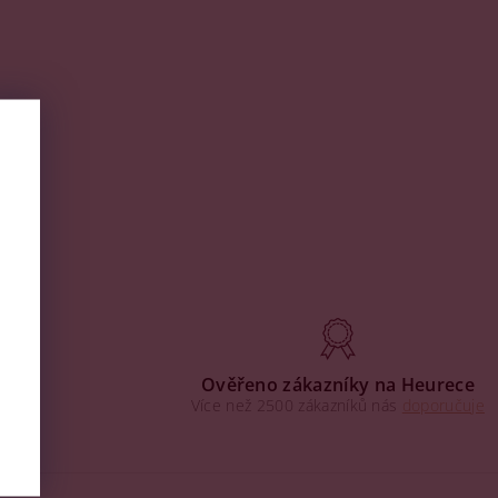
aha
Ověřeno zákazníky na Heurece
Více než 2500 zákazníků nás
doporučuje