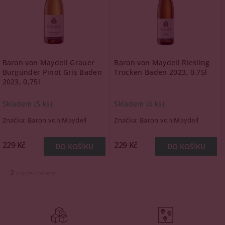
Baron von Maydell Grauer
Baron von Maydell Riesling
Burgunder Pinot Gris Baden
Trocken Baden 2023, 0,75l
2023, 0,75l
Skladem
(5 ks)
Skladem
(4 ks)
Značka:
Baron von Maydell
Značka:
Baron von Maydell
229 Kč
229 Kč
2
položek celkem