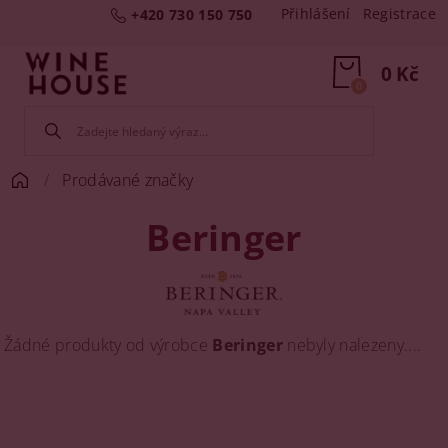
Přihlášení
Registrace
+420 730 150 750
0 Kč
0
Prodávané značky
Beringer
Žádné produkty od výrobce
Beringer
nebyly nalezeny....