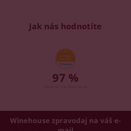
Jak nás hodnotíte
97 %
zákazníků nás doporučuje
Winehouse zpravodaj na váš e-
mail