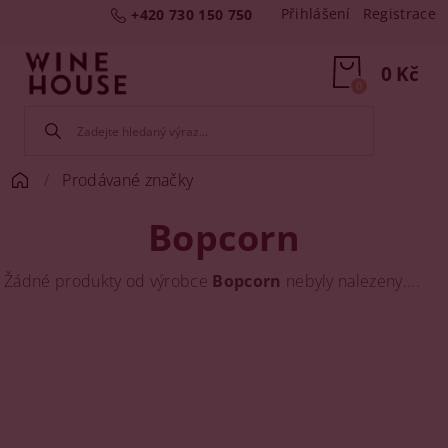
Přihlášení
Registrace
+420 730 150 750
0 Kč
0
Prodávané značky
Bopcorn
Žádné produkty od výrobce
Bopcorn
nebyly nalezeny....