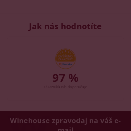
Jak nás hodnotíte
97 %
zákazníků nás doporučuje
Winehouse zpravodaj na váš e-
mail