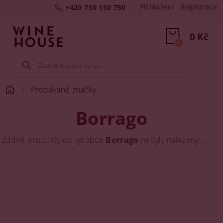
Přihlášení
Registrace
+420 730 150 750
0 Kč
0
Prodávané značky
Borrago
Žádné produkty od výrobce
Borrago
nebyly nalezeny....