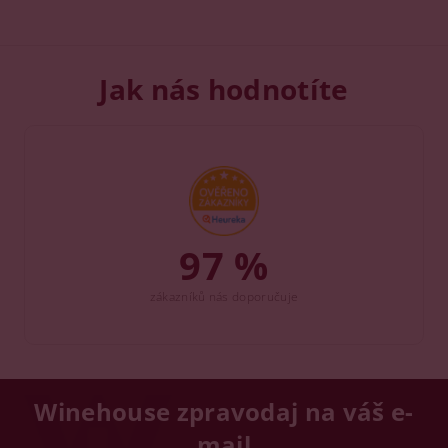
Jak nás hodnotíte
97 %
zákazníků nás doporučuje
Winehouse zpravodaj na váš e-
mail