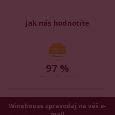
Jak nás hodnotíte
97 %
zákazníků nás doporučuje
Winehouse zpravodaj na váš e-
mail