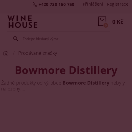
Přihlášení
Registrace
+420 730 150 750
0 Kč
0
Prodávané značky
Bowmore Distillery
Žádné produkty od výrobce
Bowmore Distillery
nebyly
nalezeny....